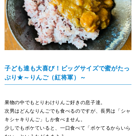
子ども達も大喜び！ビッグサイズで蜜がたっ
ぷり★～りんご（紅将軍）～
果物の中でもとりわけりんご好きの息子達。
次男はどんなりんごでも食べるのですが、長男は「シャ
キシャキりんご」しか食べません。
少しでもボケていると、一口食べて「ボケてるからいら