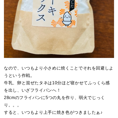
なので、いつもより小さめに焼くことでそれを回避しよ
うという作戦。
牛乳、卵と混ぜたタネは10分ほど寝かせてふっくら感
を出し、いざフライパンへ！
28cm
のフライパンに5つの丸を作り、弱火でじっく
り。。。
すると、いつもより上手に焼き色がつきましたぁ♪