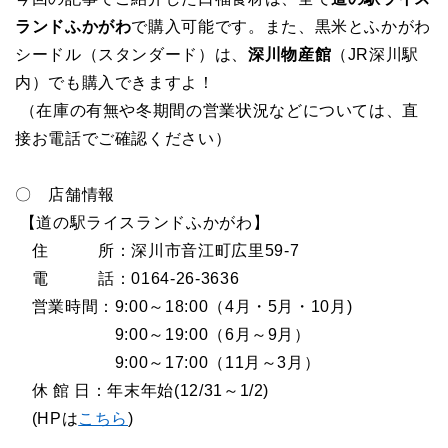
ランドふかがわ
で購入可能です。また、黒米とふかがわ
シードル（スタンダード）は、
深川物産館
（JR深川駅
内）でも購入できますよ！
（在庫の有無や冬期間の営業状況などについては、直
接お電話でご確認ください）
〇 店舗情報
【道の駅ライスランドふかがわ】
住 所：深川市音江町広里
59-7
電 話：0164-26-3636
営業時間：9:00～18:00（4月・5月・10月)
9:00
～19:00（6月～9月）
9:00
～17:00（11月～3月）
休 館 日：年末年始(12/31～1/2)
(HP
は
こちら
)