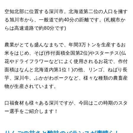
空知北部に位置する深川市。北海道第二位の人口を擁す
る旭川市から、一般道で約40分の距離です。(札幌市か
らは高速道路で約80分です)
農業がとても盛んなまちで、年間3万トンを生産するお
米をはじめ、そば(作付面積全国第2位)やスターチス(仏
花やドライフラワーなどによく使用されるお花で、作付
面積はなんと北海道内第1位！)の他、リンゴ、ねばり長
芋、深川牛、ふかがわポークなど、様々な種類の農畜産
物が生産されています。
口福食材も様々ある深川ですが、今回はこの時期のスタ
ー選手をご紹介します！