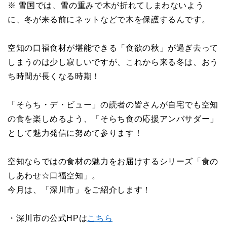
※ 雪国では、雪の重みで木が折れてしまわないよう
に、冬が来る前にネットなどで木を保護するんです。
空知の口福食材が堪能できる「食欲の秋」が過ぎ去って
しまうのは少し寂しいですが、これから来る冬は、おう
ち時間が長くなる時期！
「そらち・デ・ビュー」の読者の皆さんが自宅でも空知
の食を楽しめるよう、「そらち食の応援アンバサダー」
として魅力発信に努めて参ります！
空知ならではの食材の魅力をお届けするシリーズ「食の
しあわせ☆口福空知」。
今月は、「深川市」をご紹介します！
・深川市の公式HPは
こちら