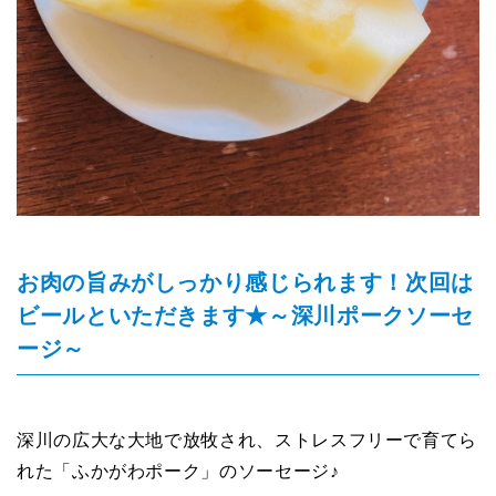
お肉の旨みがしっかり感じられます！次回は
ビールといただきます★～深川ポークソーセ
ージ～
深川の広大な大地で放牧され、ストレスフリーで育てら
れた「ふかがわポーク」のソーセージ♪