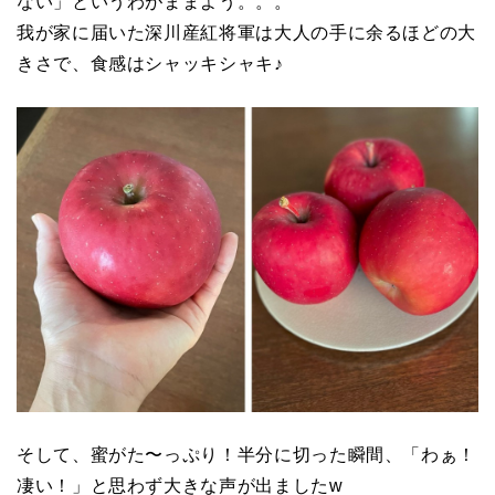
ない」というわがままよう。。。
我が家に届いた深川産紅将軍は大人の手に余るほどの大
きさで、食感はシャッキシャキ♪
そして、蜜がた〜っぷり！半分に切った瞬間、「わぁ！
凄い！」と思わず大きな声が出ましたw