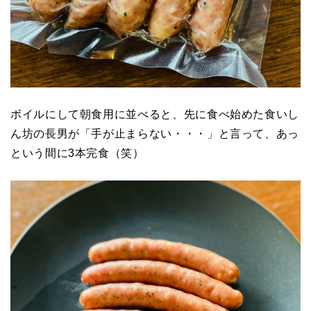
ボイルにして朝食用に並べると、先に食べ始めた食いし
ん坊の長男が「手が止まらない・・・」と言って、あっ
という間に3本完食（笑）