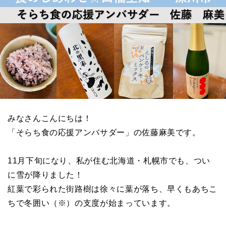
みなさんこんにちは！
「そらち食の応援アンバサダー」の佐藤麻美です。
11
月下旬になり、私が住む北海道・札幌市でも、つい
に雪が降りました！
紅葉で彩られた街路樹は徐々に葉が落ち、早くもあちこ
ちで冬囲い（※）の支度が始まっています。