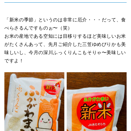
「新米の季節」というのは非常に厄介・・・だって、食
べらさるんですものぉ〜（笑）
お米の産地である空知には目移りするほど美味しいお米
がたくさんあって、先月ご紹介した三笠ゆめぴりかも美
味しいし、今月の深川ふっくりんこもそりゃ〜美味しい
ですよ！