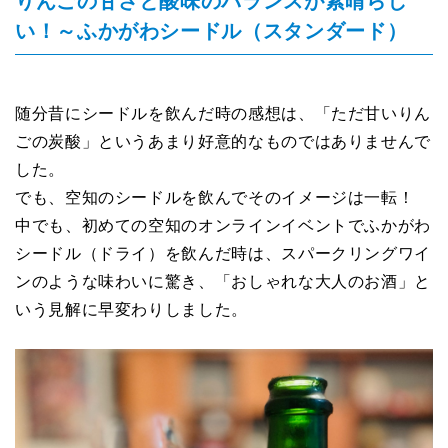
りんごの甘さと酸味のバランスが素晴らし
い！～ふかがわシードル（スタンダード）
随分昔にシードルを飲んだ時の感想は、「ただ甘いりん
ごの炭酸」というあまり好意的なものではありませんで
した。
でも、空知のシードルを飲んでそのイメージは一転！
中でも、初めての空知のオンラインイベントでふかがわ
シードル（ドライ）を飲んだ時は、スパークリングワイ
ンのような味わいに驚き、「おしゃれな大人のお酒」と
いう見解に早変わりしました。