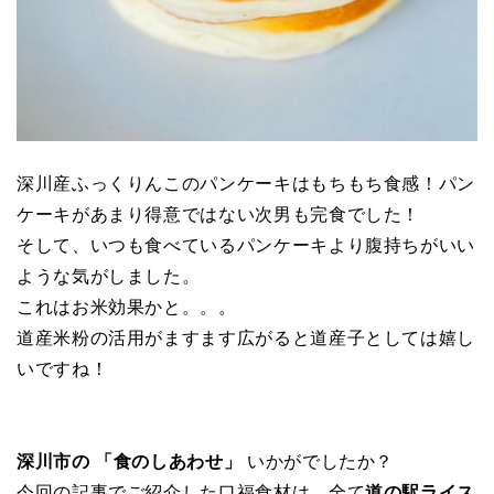
深川産ふっくりんこのパンケーキはもちもち食感！パン
ケーキがあまり得意ではない次男も完食でした！
そして、いつも食べているパンケーキより腹持ちがいい
ような気がしました。
これはお米効果かと。。。
道産米粉の活用がますます広がると道産子としては嬉し
いですね！
深川市の 「食のしあわせ」
いかがでしたか？
今回の記事でご紹介した口福食材は、全て
道の駅ライス