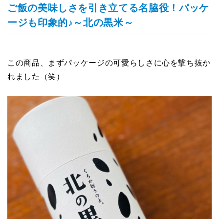
ご飯の美味しさを引き立てる名脇役！パッケ
ージも印象的♪～北の黒米～
この商品、まずパッケージの可愛らしさに心を撃ち抜か
れました（笑）