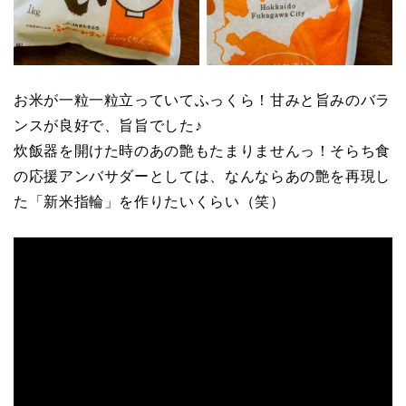
お米が一粒一粒立っていてふっくら！甘みと旨みのバラ
ンスが良好で、旨旨でした♪
炊飯器を開けた時のあの艶もたまりませんっ！そらち食
の応援アンバサダーとしては、なんならあの艶を再現し
た「新米指輪」を作りたいくらい（笑）