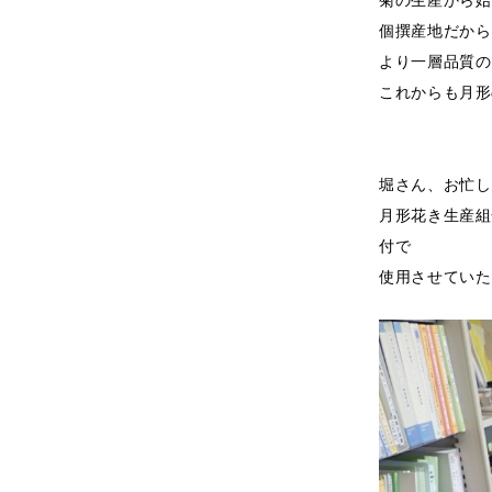
個撰産地だから
より一層品質の
これからも月形
堀さん、お忙し
月形花き生産組
付で
使用させていた