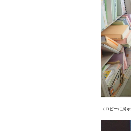
（ロビーに展