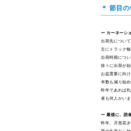
＊ 節目
ー カーネーシ
出荷先について
主にトラック輸
出荷時期につい
徐々に出荷が始
お盆需要に向け
本数も減り始め
昨年であれば札
者も何人かいま
ー 最後に、読
昨年、月形花き
菊の生産から始