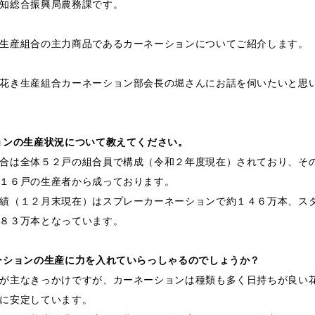
知総合振興局農務課です。
生産組合の主力商品であるカーネーションについてご紹介します。
花き生産組合カーネーション部会長の堀さんにお話を伺いたいと思
ョンの生産状況について教えてください。
合は全体５２戸の組合員で構成（令和２年度現在）されており、そ
１６戸の生産者から成っております。
績（１２月末現在）はスプレーカーネーションで約１４６万本、ス
８３万本となっています。
ーションの生産に力を入れていらっしゃるのでしょうか？
が主なきっかけですが、カーネーションは種類も多く日持ちが良い
に安定しています。