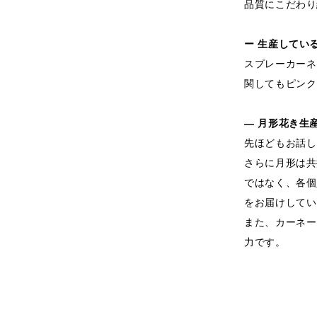
品質にこだわり
ー 生産してい
スプレーカーネ
関してもピンク
― 月形花き生
先ほどもお話し
さらに月形は共
ではなく、各個
をお届けしてい
また、カーネー
力です。