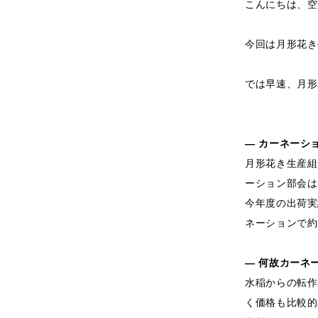
こんにちは、空
今回は月形花き
では早速、月形
― カーネーシ
月形花き生産組
ーション部会は
今年度の出荷実
ネーションで約
― 何故カーネ
水稲からの転作
く価格も比較的