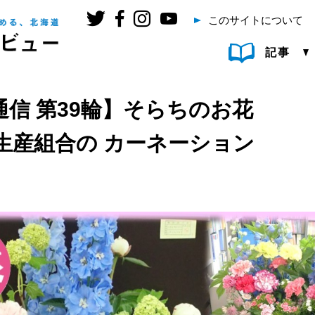
このサイトについて
記事
信 第39輪】そらちのお花
生産組合の カーネーション