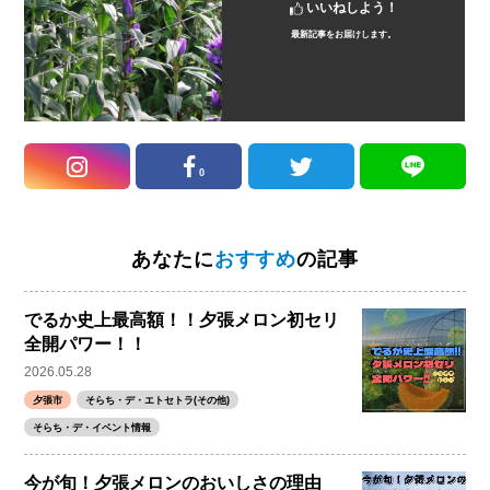
いいねしよう！
最新記事をお届けします。
0
あなたに
おすすめ
の記事
でるか史上最高額！！夕張メロン初セリ
全開パワー！！
2026.05.28
夕張市
そらち・デ・エトセトラ(その他)
そらち・デ・イベント情報
今が旬！夕張メロンのおいしさの理由