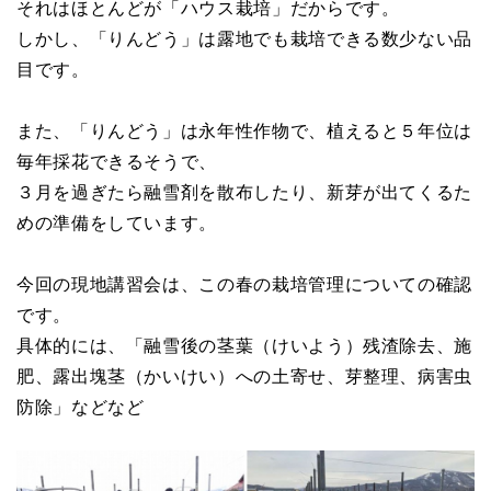
それはほとんどが「ハウス栽培」だからです。
しかし、「りんどう」は露地でも栽培できる数少ない品
目です。
また、「りんどう」は永年性作物で、植えると５年位は
毎年採花できるそうで、
３月を過ぎたら融雪剤を散布したり、新芽が出てくるた
めの準備をしています。
今回の現地講習会は、この春の栽培管理についての確認
です。
具体的には、「融雪後の茎葉（けいよう）残渣除去、施
肥、露出塊茎（かいけい）への土寄せ、芽整理、病害虫
防除」などなど