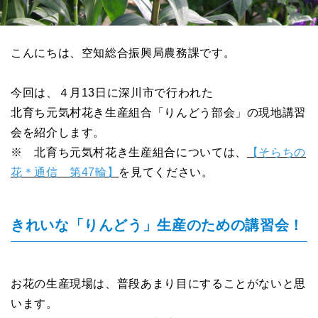
こんにちは、空知総合振興局農務課です。
今回は、４月13日に深川市で行われた
北育ち元気村花き生産組合「りんどう部会」の現地講習
会を紹介します。
※ 北育ち元気村花き生産組合については、
【そらちの
花＊通信 第47輪】
を見てください。
きれいな「りんどう」生産のための講習会！
お花の生産現場は、普段あまり目にすることがないと思
います。