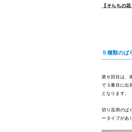
【そらちの花
５種類のば
第６回目は、
で３番目に出
となりま
切り花用のば
ータイプがあ