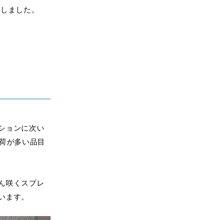
介しました。
ションに次い
出荷が多い品目
ん咲くスプレ
います。