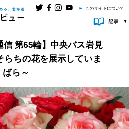
このサイトについて
記事
信 第65輪】中央バス岩見
そらちの花を展示していま
・ばら～