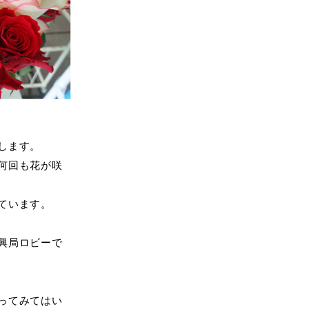
します。
何回も花が咲
ています。
興局ロビーで
ってみてはい