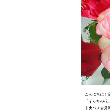
こんにちは！
「そらちの花
中央バス岩見