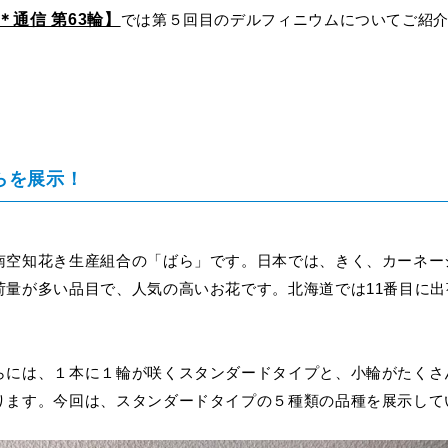
＊通信 第63輪】
では第５回目のデルフィニウムについてご紹
らを展示！
南空知花き生産組合の「ばら」です。日本では、きく、カーネー
荷量が多い品目で、人気の高いお花です。北海道では11番目に
す。
らには、１本に１輪が咲くスタンダードタイプと、小輪がたくさ
ります。今回は、スタンダードタイプの５種類の品種を展示して