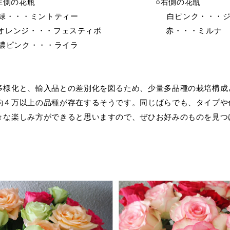
側の花瓶 ○右側の花瓶
・ミントティー 白ピンク・・・ジュ
ジ・・・フェスティボ 赤・・・
ク・・・ライラ
多様化と、輸入品との差別化を図るため、少量多品種の栽培構成
約４万以上の品種が存在するそうです。同じばらでも、タイプや
々な楽しみ方ができると思いますので、ぜひお好みのものを見つ