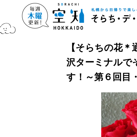
【そらちの花＊通
沢ターミナルで
す！～第６回目