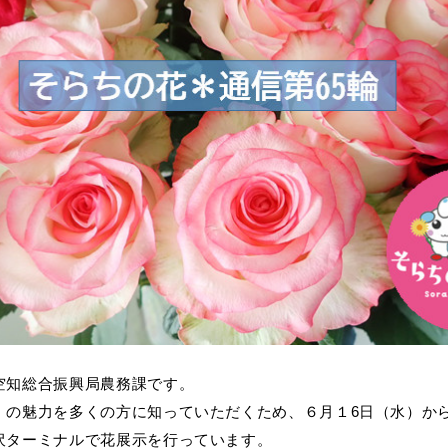
空知総合振興局農務課です。
」の魅力を多くの方に知っていただくため、６月１6日（水）か
沢ターミナルで花展示を行っています。