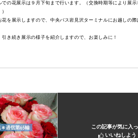
ルでの花展示は９月下旬まで行います。（交換時期等により展示
。）
お花を展示しますので、中央バス岩見沢ターミナルにお越しの際
、引き続き展示の様子を紹介しますので、お楽しみに！
この記事が気に入
いいねしよう