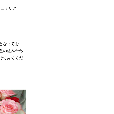
ミリア
ミルナ
となってお
色の組み合わ
けてみてくだ