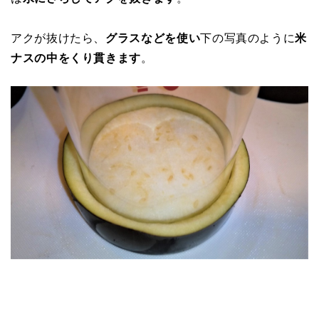
アクが抜けたら、
グラスなどを使い
下の写真のように
米
ナスの中をくり貫きます
。