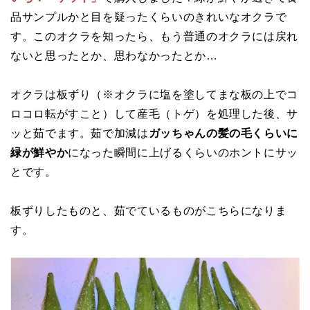
品サンプルかと目を疑ったくらいのきれいなオクラで
す。このオクラを知ったら、もう普通のオクラには戻れ
ないと思ったとか、思わなかったとか…
オクラは板ずり（※オクラに塩を塗してまな板の上でコ
ロコロ転がすこと）して産毛（トゲ）を処理した後、サ
ッと茹でます。茹で加減は
ガッちゃんの髪の毛くらいに
緑が鮮やか
になった瞬間に上げるくらいのホントにサッ
とです。
板ずりしたものと、茹でているものがこちらになりま
す。