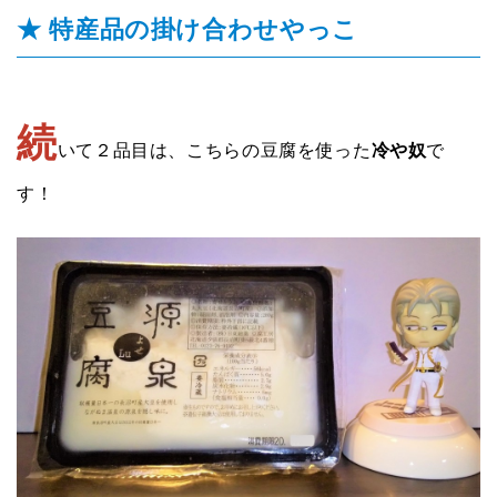
★ 特産品の掛け合わせやっこ
続
いて２品目は、こちらの豆腐を使った
冷や奴
で
す！