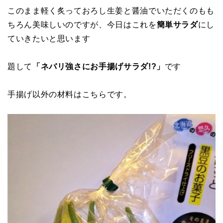
このまま軽く炙っておろし生姜と醤油でいただくのもも
ちろん美味しいのですが、今日はこれを
簡単サラダ
にし
ていきたいと思います
題して
「ネバリ強さにお手揚げサラダ!?」
です
手揚げ以外の材料はこちらです。