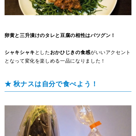
卵黄と三升漬けのタレと豆腐の相性はバツグン！
シャキシャキ
とした
おかひじきの食感
がいいアクセント
となって変化を楽しめる一品になりました！
★ 秋ナスは自分で食べよう！