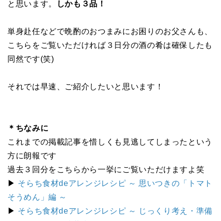
と思います。
しかも３品！
単身赴任などで晩酌のおつまみにお困りのお父さんも、
こちらをご覧いただければ３日分の酒の肴は確保したも
同然です(笑)
それでは早速、ご紹介したいと思います！
＊ちなみに
これまでの掲載記事を惜しくも見逃してしまったという
方に朗報です
過去３回分をこちらから一挙にご覧いただけますよ笑
▶
そらち食材deアレンジレシピ ～ 思いつきの「トマト
そうめん」編 ～
▶
そらち食材deアレンジレシピ ～ じっくり考え・準備