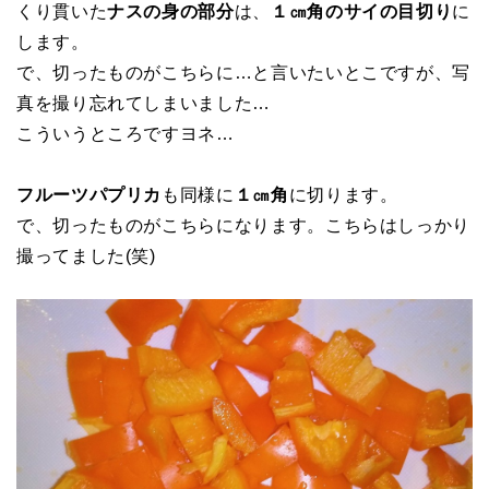
くり貫いた
ナスの身の部分
は、
１㎝角のサイの目切り
に
します。
で、切ったものがこちらに…と言いたいとこですが、写
真を撮り忘れてしまいました…
こういうところですヨネ…
フルーツパプリカ
も同様に
１㎝角
に切ります。
で、切ったものがこちらになります。こちらはしっかり
撮ってました(笑)