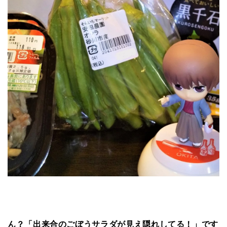
ん？「出来合のごぼうサラダが見え隠れしてる！」です