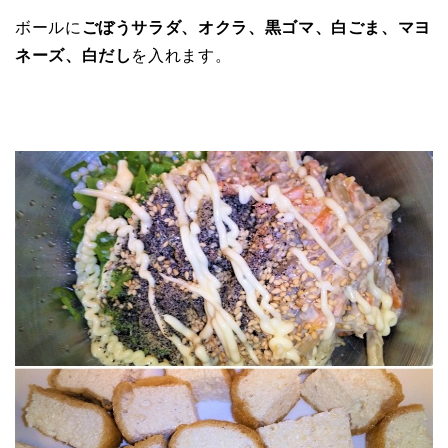
ボールに
ごぼうサラダ、オクラ、黒ゴマ、白ごま、マヨ
ネーズ、白だし
を入れます。