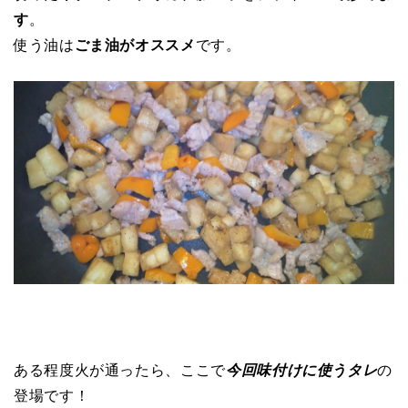
す
。
使う油は
ごま油がオススメ
です。
ある程度火が通ったら、ここで
今回味付けに使うタレ
の
登場です！