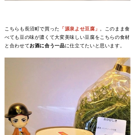
こちらも長沼町で買った
「源泉よせ豆腐」
。このまま食
べても豆の味が濃くて大変美味しい豆腐をこちらの食材
と合わせて
お酒に合う一品
に仕立てたいと思います。