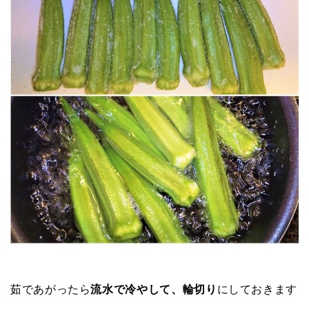
茹であがったら
流水で冷やして、輪切り
にしておきます