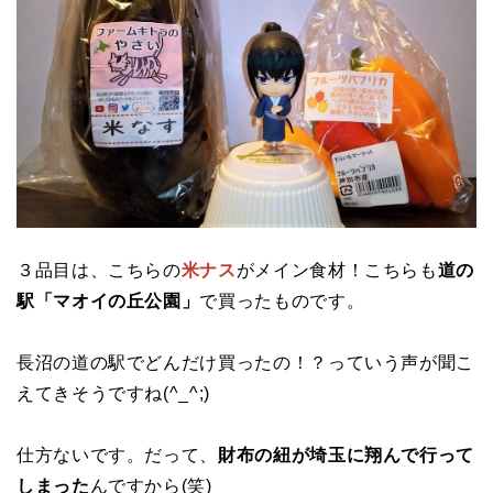
３品目は、こちらの
米ナス
がメイン食材！こちらも
道の
駅「マオイの丘公園」
で買ったものです。
長沼の道の駅でどんだけ買ったの！？っていう声が聞こ
えてきそうですね(^_^;)
仕方ないです。だって、
財布の紐が埼玉に翔んで行って
しまった
んですから(笑)