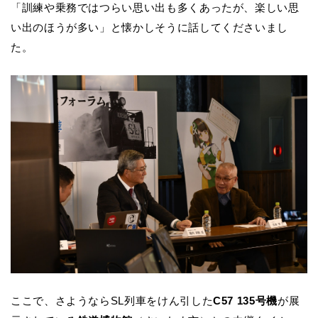
「訓練や乗務ではつらい思い出も多くあったが、楽しい思
い出のほうが多い」と懐かしそうに話してくださいまし
た。
ここで、さようならSL列車をけん引した
C57 135号機
が展