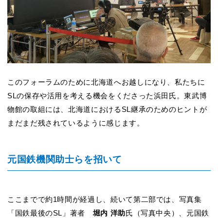
このフォーラムのために北海道へお越しになり、私たちに
SLの保存や活用を考える機会をくださった浜田氏。東武博
物館の取組には、北海道におけるSL継承のためのヒントが
まだまだ残されているように感じます。
元国鉄機関助士らを招いて
ここまでで約1時間が経過し、続いて第二部では、写真集
「国鉄最後のSL」著者
堀内 洋助
氏（写真中央）、元国鉄