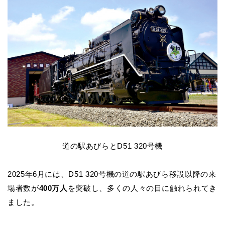
道の駅あびらとD51 320号機
2025
年6月には、D51 320号機の道の駅あびら移設以降の来
場者数が
400万人
を突破し、多くの人々の目に触れられてき
ました。