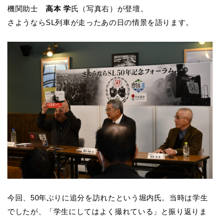
機関助士
高本 学
氏（写真右）が登壇。
さようならSL列車が走ったあの日の情景を語ります。
今回、50年ぶりに追分を訪れたという堀内氏。当時は学生
でしたが、「学生にしてはよく撮れている」と振り返りま