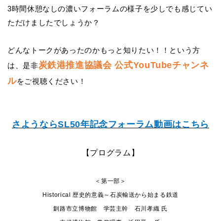
3
時間休憩なしの濃いフォーラムの様子を少しでも感じてい
ただけましたでしょうか？
どんなトークがあったのかもっと知りたい！！という方
炭鉄港推進協議会 公式YouTubeチャンネ
は、是非
ル
をご視聴ください！
さようならSL50年記念フォーラム動画はこちら
【プログラム】
＜第一部＞
Historical 歴史的意義～石炭輸送から始まる鉄道
釧路市立博物館 学芸主幹 石川孝織 氏