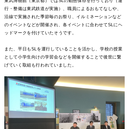
東武博物館（東京都）ではSLの動態保存を行っており（運
行・整備は東武鉄道が実施）、職員によるおもてなしや、
沿線で実施された季節毎のお祭り、イルミネーションなど
のイベントなどが開催され、各イベントに合わせてSLにヘ
ッドマークを付けていたそうです。
また、平日もSLを運行していることを活かし、学校の授業
として小学生向けの学習会などを開催することで後世に繋
げていく取組も行われていました。