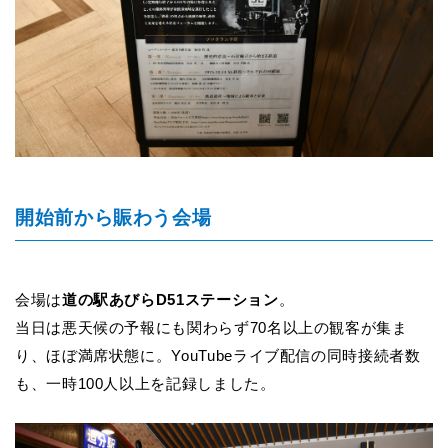
開始前から賑わう会場
会場は
道の駅あびらD51ステーション
。
当日は悪天候の予報にも関わらず70名以上の観客が集ま
り、ほぼ満席状態に。YouTubeライブ配信の同時接続者数
も、一時100人以上を記録しました。