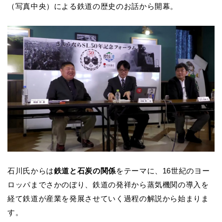
（写真中央）による鉄道の歴史のお話から開幕。
石川氏からは
鉄道と石炭の関係
をテーマに、16世紀のヨー
ロッパまでさかのぼり、鉄道の発祥から蒸気機関の導入を
経て鉄道が産業を発展させていく過程の解説から始まりま
す。