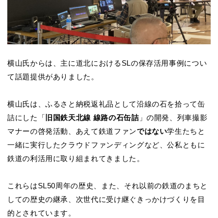
横山氏からは、主に道北におけるSLの保存活用事例につい
て話題提供がありました。
横山氏は、ふるさと納税返礼品として沿線の石を拾って缶
詰にした「
旧国鉄天北線 線路の石缶詰
」の開発、列車撮影
マナーの啓発活動、あえて鉄道ファン
ではない
学生たちと
一緒に実行したクラウドファンディングなど、公私ともに
鉄道の利活用に取り組まれてきました。
これらはSL50周年の歴史、また、それ以前の鉄道のまちと
しての歴史の継承、次世代に受け継ぐきっかけづくりを目
的とされています。