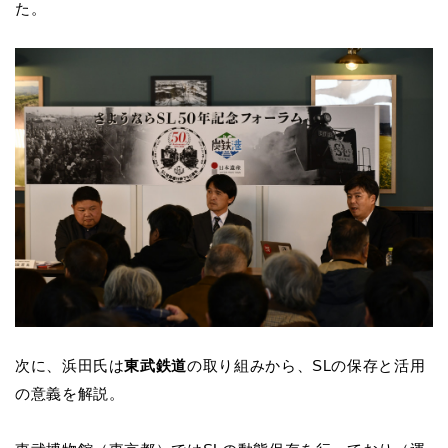
た。
次に、浜田氏は
東武鉄道
の取り組みから、SLの保存と活用
の意義を解説。