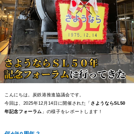
こんにちは。炭鉄港推進協議会です。
今回は、2025年12月14日に開催された「
さようならSL50
年記念フォーラム
」の様子をレポートします！
何が50周年？