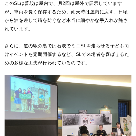
このSLは普段は屋内で、月2回は屋外で展示しています
が、車両を長く保存するため、雨天時は屋内に戻す、日頃
から油を差して錆を防ぐなど本当に細やかな手入れが施さ
れています。
さらに、道の駅の裏では石炭でミニSLを走らせる子ども向
けイベントを定期開催するなど、SLで来場者を喜ばせるた
めの多様な工夫が行われているのです。