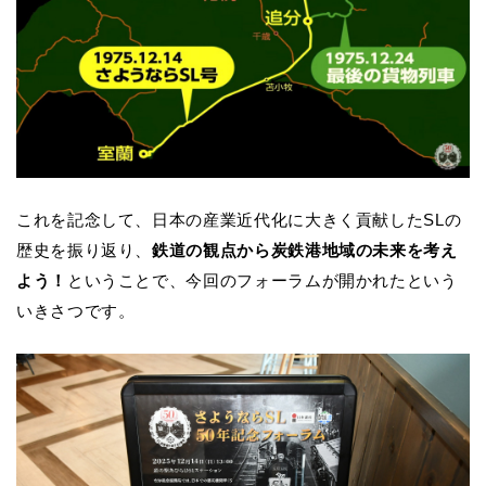
これを記念して、日本の産業近代化に大きく貢献したSLの
歴史を振り返り、
鉄道の観点から炭鉄港地域の未来を考え
よう！
ということで、今回のフォーラムが開かれたという
いきさつです。