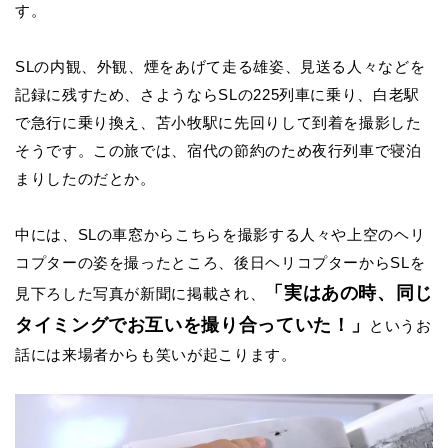
す。
SL
の内観、外観、煙をあげて走る雄姿、見送る人々などを
記録に残すため、さようならSLの225列車に乗り、白老駅
で急行に乗り換え、苫小牧駅に先回りして到着を撮影した
そうです。この旅では、宿代の節約のため夜行列車で寝泊
まりしたのだとか。
中には、SLの車窓からこちらを撮影する人々や上空のヘリ
コプターの姿を撮ったところ、後日ヘリコプターからSLを
「実はあの時、同じ
見下ろした写真が新聞に掲載され、
タイミングでお互いを撮り合っていた！」
というお
話には来場者からも笑いが起こります。