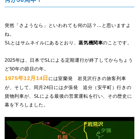
突然「さようなら」といわれても何の話？…と思いますよ
ね。
SL
とはサムネイルにあるとおり、
蒸気機関車
のことです。
2025
年は、日本でSLによる定期運行が終了してからちょう
ど50年の節目の年。
1975年12月14日
には室蘭発 岩見沢行きの旅客列車
が、そして、同月24日には夕張発 追分（安平町）行きの
貨物列車が、SLによる最後の営業運転を行い、その歴史に
幕を下ろしました。