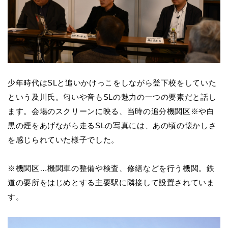
少年時代はSLと追いかけっこをしながら登下校をしていた
という及川氏。匂いや音もSLの魅力の一つの要素だと話し
ます。会場のスクリーンに映る、当時の追分機関区※や白
黒の煙をあげながら走るSLの写真には、あの頃の懐かしさ
を感じられていた様子でした。
※機関区…機関車の整備や検査、修繕などを行う機関。鉄
道の要所をはじめとする主要駅に隣接して設置されていま
す。