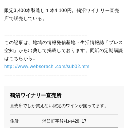
限定3,400本製造し１本4,100円。鶴沼ワイナリー直売
店で販売している。
==============================
この記事は、地域の情報発信基地・生活情報誌「プレス
空知」から出典して掲載しております。同紙の定期購読
はこちらから↓
http: //www.websorachi.com/sub02.html
==============================
鶴沼ワイナリー直売所
直売所でしか買えない限定のワインが揃ってます。
住所
浦臼町字於札内428−17