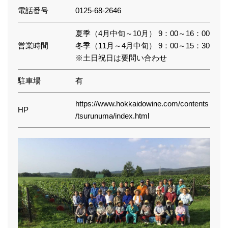
電話番号
0125-68-2646
夏季（4月中旬～10月） 9：00～16：00
営業時間
冬季（11月～4月中旬） 9：00～15：30
※土日祝日は要問い合わせ
駐車場
有
https://www.hokkaidowine.com/contents
HP
/tsurunuma/index.html