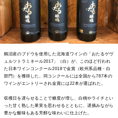
鶴沼産のブドウを使用した北海道ワインの「おたるゲヴ
ュルツトラミネール2017」（白）が、このほど行われ
た日本ワインコンクール2018で金賞（欧州系品種・白
部門）を獲得した。同コンクールには全国から787本の
ワインがエントリーされ金賞には22本が選ばれた。
収穫日を遅らせることで糖度が増し、白桃やライチとい
った甘く熟した果実を思わせるとともに、遅摘みながら
豊かな酸味もある芳醇な味わいに仕上げた。