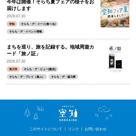
今年は開催！そらち夏フェアの様子をお
届けします
2026.07.30
空知
そらち・デ・イート(食べる)
そらち・デ・イベント情報
まちを巡り、旅を記録する。地域周遊カ
ード「旅ノ証」
2026.07.30
滝川市
そらち・デ・ビュー(観光)
そらち・デ・プレイ（遊ぶ）
そらち・デ・協力隊
このサイトについて
リンク
お問い合わせ