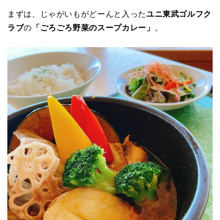
まずは、じゃがいもがどーんと入った
ユニ東武ゴルフク
ラブ
の
「ごろごろ野菜のスープカレー」
。