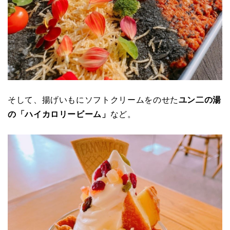
そして、揚げいもにソフトクリームをのせた
ユン二の湯
の「ハイカロリービーム」
など。