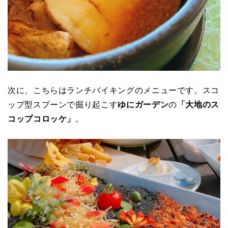
次に、こちらはランチバイキングのメニューです。スコ
ップ型スプーンで掘り起こす
ゆにガーデン
の
「大地のス
コップコロッケ」
。