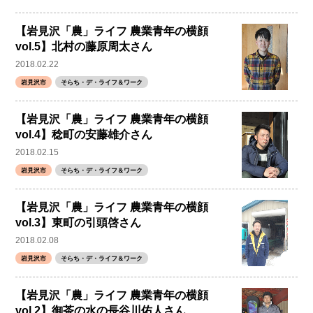
【岩見沢「農」ライフ 農業青年の横顔
vol.5】北村の藤原周太さん
2018.02.22
岩見沢市
そらち・デ・ライフ＆ワーク
【岩見沢「農」ライフ 農業青年の横顔
vol.4】稔町の安藤雄介さん
2018.02.15
岩見沢市
そらち・デ・ライフ＆ワーク
【岩見沢「農」ライフ 農業青年の横顔
vol.3】東町の引頭啓さん
2018.02.08
岩見沢市
そらち・デ・ライフ＆ワーク
【岩見沢「農」ライフ 農業青年の横顔
vol.2】御茶の水の長谷川佑人さん