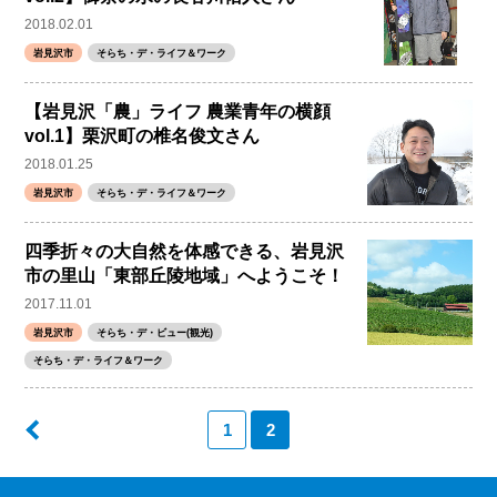
2018.02.01
岩見沢市
そらち・デ・ライフ＆ワーク
【岩見沢「農」ライフ 農業青年の横顔
vol.1】栗沢町の椎名俊文さん
2018.01.25
岩見沢市
そらち・デ・ライフ＆ワーク
四季折々の大自然を体感できる、岩見沢
市の里山「東部丘陵地域」へようこそ！
2017.11.01
岩見沢市
そらち・デ・ビュー(観光)
そらち・デ・ライフ＆ワーク
1
2