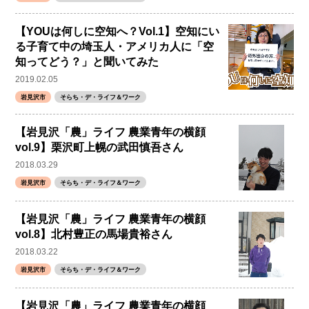
【YOUは何しに空知へ？Vol.1】空知にい
る子育て中の埼玉人・アメリカ人に「空
知ってどう？」と聞いてみた
2019.02.05
岩見沢市
そらち・デ・ライフ＆ワーク
【岩見沢「農」ライフ 農業青年の横顔
vol.9】栗沢町上幌の武田慎吾さん
2018.03.29
岩見沢市
そらち・デ・ライフ＆ワーク
【岩見沢「農」ライフ 農業青年の横顔
vol.8】北村豊正の馬場貴裕さん
2018.03.22
岩見沢市
そらち・デ・ライフ＆ワーク
【岩見沢「農」ライフ 農業青年の横顔