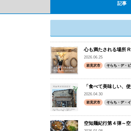
記事
心も満たされる場所 RI
2026.06.25
岩見沢市
そらち・デ・ビ
「食べて美味しい、使
2026.04.30
岩見沢市
そらち・デ・イ
空知麺紀行第４弾～空
2026.01.08