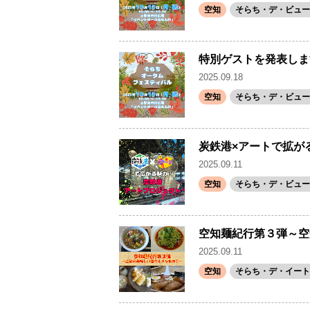
空知
そらち・デ・ビュー(
特別ゲストを発表しま
2025.09.18
空知
そらち・デ・ビュー(
炭鉄港×アートで拡が
2025.09.11
空知
そらち・デ・ビュー(
空知麺紀行第３弾～空
2025.09.11
空知
そらち・デ・イート