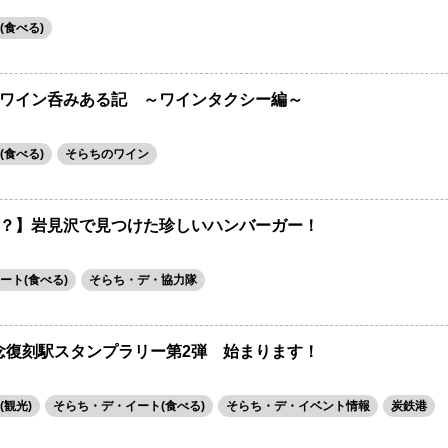
(食べる)
ワイン呑みある記 ～ワインタクシー編～
(食べる)
そらちのワイン
？】岩見沢で見つけた珍しいハンバーガー！
ート(食べる)
そらち・デ・協力隊
記念復刻駅スタンプラリー第2弾 始まります！
観光)
そらち・デ・イート(食べる)
そらち・デ・イベント情報
炭鉄港