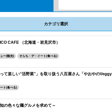
カテゴリ選択
CO CAFE （北海道・岩見沢市）
ュー(観光)
そらち・デ・イート(食べる)
って楽しい“活野菜”」を取り扱う八百屋さん「やおやのVegg
ート(食べる)
知の色々な麺グルメを求めて～