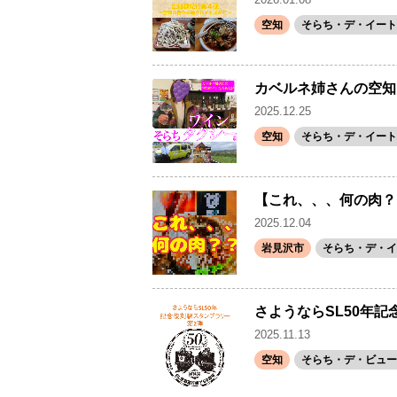
空知
そらち・デ・イート
カベルネ姉さんの空知
2025.12.25
空知
そらち・デ・イート
【これ、、、何の肉？
2025.12.04
岩見沢市
そらち・デ・イ
さようならSL50年
2025.11.13
空知
そらち・デ・ビュー(