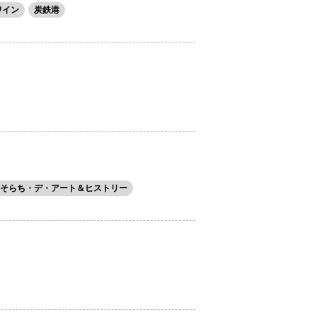
ワイン
炭鉄港
そらち・デ・アート＆ヒストリー