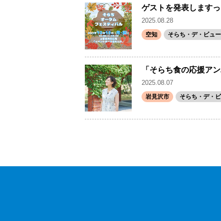
ゲストを発表しますっ
2025.08.28
空知
そらち・デ・ビュー(
「そらち食の応援アン
2025.08.07
岩見沢市
そらち・デ・ビ