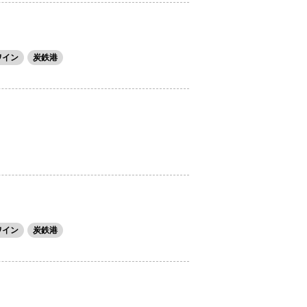
ワイン
炭鉄港
ワイン
炭鉄港