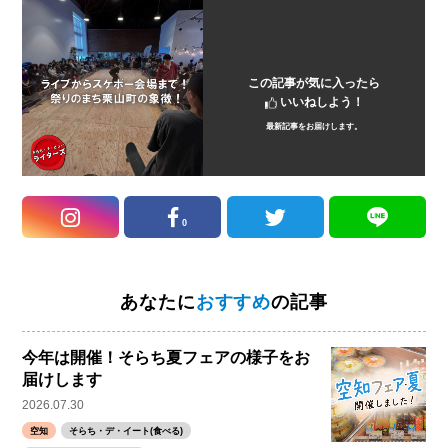
この記事が気に入ったら
いいねしよう！
最新記事をお届けします。
0
あなたに
おすすめ
の記事
今年は開催！そらち夏フェアの様子をお
届けします
2026.07.30
空知
そらち・デ・イート(食べる)