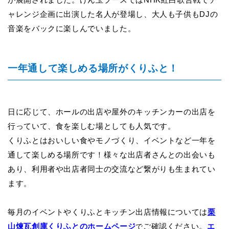
ャレンジ企画に出演した名人が登場し、大人も子供もDJの
音楽をバックに楽しんでいました。
一年通して楽しめる場所がくりふと！
日に応じて、ホールの出店や屋外のキッチンカーの出店を
行っていて、食を楽しむ場としても人気です。
くりふとはおいしい食やモノづくり、イベントなど一年を
通して楽しめる場所です！様々な出店者さんとの出会いも
あり、利用者や出店者同士の交流など繋がりも生まれてい
ます。
毎月のイベントやくりふとキッチン出店情報については
栗
山煉瓦創庫くりふとのホームページ
で
ご確認ください。
エ