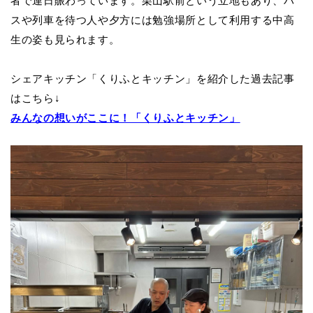
者で連日賑わっています。栗山駅前という立地もあり、バ
スや列車を待つ人や夕方には勉強場所として利用する中高
生の姿も見られます。
シェアキッチン「くりふとキッチン」を紹介した過去記事
はこちら↓
みんなの想いがここに！「くりふとキッチン」