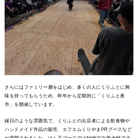
さらにはファミリー層をはじめ、多くの人にくりふとに興
味を持ってもらうため、昨年から定期的に「くりふと夜
市」を開催しています。
縁日のような雰囲気で、くりふとの出店者による飲食物や
ハンドメイド作品の販売、エフエムくりやまPRブースなど
が展開されました。けん玉ブースではNHK紅白歌合戦でチ