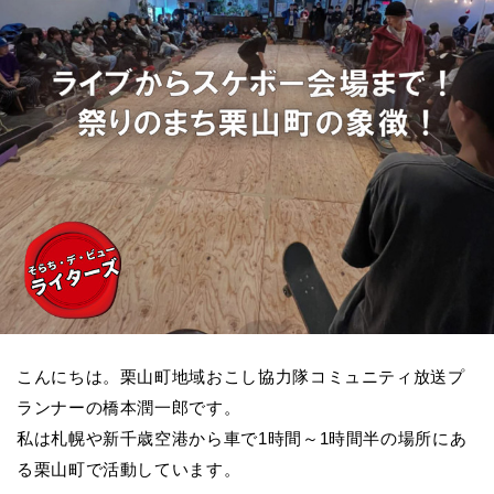
こんにちは。栗山町地域おこし協力隊コミュニティ放送プ
ランナーの橋本潤一郎です。
私は札幌や新千歳空港から車で
1
時間～
1
時間半の場所にあ
る栗山町で活動しています。