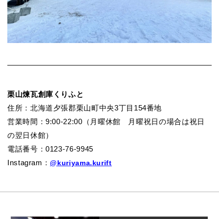
栗山煉瓦創庫くりふと
住所：北海道夕張郡栗山町中央3丁目154番地
営業時間：
9:00-22:00
（月曜休館 月曜祝日の場合は祝日
の翌日休館）
電話番号：
0123-76-9945
Instagram
：
@kuriyama.kurift