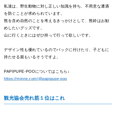
私達は、野生動物に対し正しい知識を持ち、不用意な遭遇
を防ぐことが求められています。
熊を含め自然のことを考えるきっかけとして、熊鈴はお勧
めしたいグッズです。
山に行くときにはぜひ持って行って欲しいです。
デザイン性も優れているのでバックに付けたり、子どもに
持たせる親もいるそうですよ。
PAPIPUPE-POO
についてはこちら↓
https://minne.com/@papipupe-poo
観光協会売れ筋１位はこれ