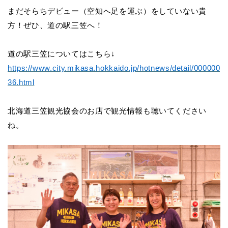
まだそらちデビュー（空知へ足を運ぶ）をしていない貴
方！ぜひ、道の駅三笠へ！
道の駅三笠についてはこちら↓
https://www.city.mikasa.hokkaido.jp/hotnews/detail/000000
36.html
北海道三笠観光協会のお店で観光情報も聴いてください
ね。