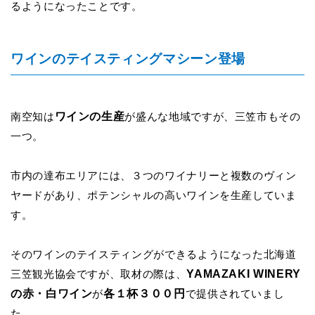
るようになったことです。
ワインのテイスティングマシーン登場
ワインの生産
南空知は
が盛んな地域ですが、三笠市もその
一つ。
市内の達布エリアには、３つのワイナリーと複数のヴィン
ヤードがあり、ポテンシャルの高いワインを生産していま
す。
そのワインのテイスティングができるようになった北海道
YAMAZAKI WINERY
三笠観光協会ですが、取材の際は、
の赤・白ワイン
各１杯３００円
が
で提供されていまし
た。