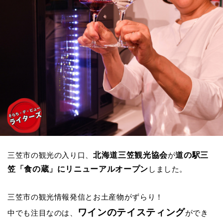
北海道三笠観光協会
道の駅三
三笠市の観光の入り口、
が
笠「食の蔵」にリニューアルオープン
しました。
三笠市の観光情報発信とお土産物がずらり！
ワインのテイスティング
中でも注目なのは、
ができ