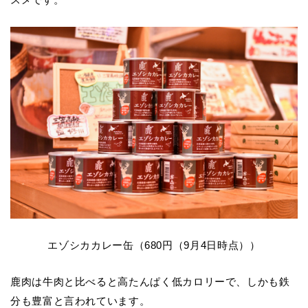
スメです。
エゾシカカレー缶（680円（9月4日時点））
鹿肉は牛肉と比べると高たんぱく低カロリーで、しかも鉄
分も豊富と言われています。