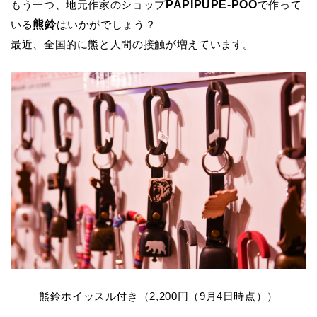
PAPIPUPE-POO
もう一つ、地元作家のショップ
で作って
熊鈴
いる
はいかがでしょう？
最近、全国的に熊と人間の接触が増えています。
熊鈴ホイッスル付き（2,200円（9月4日時点））