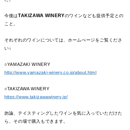
TAKIZAWA WINERY
今後は
のワインなども提供予定との
こと。
それぞれのワインについては、ホームぺージをご覧くださ
い↓
○YAMAZAKI WINERY
http://www.yamazaki-winery.co.jp/about.html
○TAKIZAWA WINERY
https://www.takizawawinery.jp/
勿論、テイスティングしたワインを気に入っていただけた
ら、その場で購入もできます。