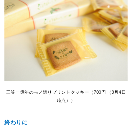
三笠一億年のモノ語りプリントクッキー（700円
（9月4日
時点）
）
終わりに