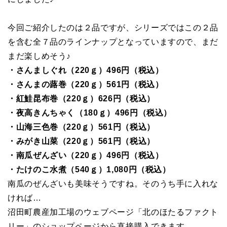
今回ご紹介したのは２品ですが、シリーズではこの２品
を含む全７品のラインナップとなっていますので、まだ
まだ楽しめそう♪
・さんましぐれ（220ｇ）496円（税込）
・さんまの蕗巻（220ｇ）561円（税込）
・紅鮭昆布巻（220ｇ）626円（税込）
・夜高きんちゃく（180ｇ）496円（税込）
・山海三色巻（220ｇ）561円（税込）
・みがき山菜（220ｇ）561円（税込）
・南瓜ぜんざい（220ｇ）496円（税込）
・たけのこ水煮（540ｇ）1,080円（税込）
南瓜のぜんざいも美味そうですね。そのうち手に入れな
ければ…
沼田町農産加工場のウェブページ「北のほたるファクト
リー」のショップページから直接購入できます。