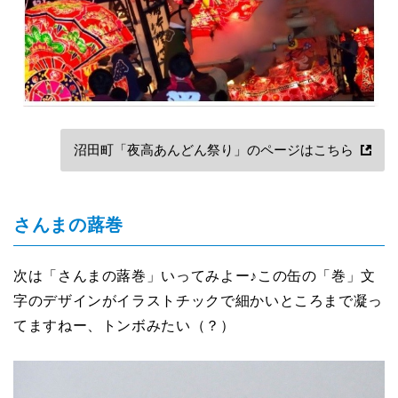
沼田町「夜高あんどん祭り」のページはこちら
さんまの蕗巻
次は「さんまの蕗巻」いってみよー♪この缶の「巻」文
字のデザインがイラストチックで細かいところまで凝っ
てますねー、トンボみたい（？）