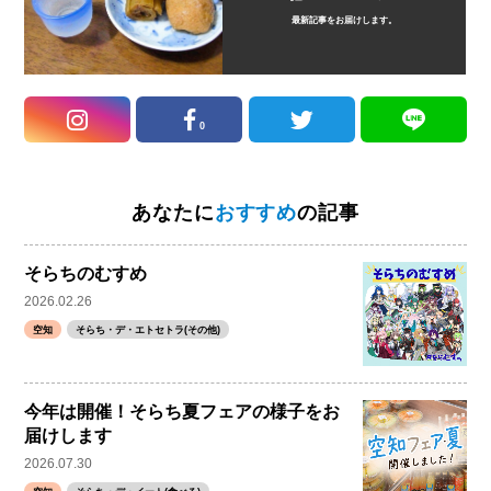
最新記事をお届けします。
0
あなたに
おすすめ
の記事
そらちのむすめ
2026.02.26
空知
そらち・デ・エトセトラ(その他)
今年は開催！そらち夏フェアの様子をお
届けします
2026.07.30