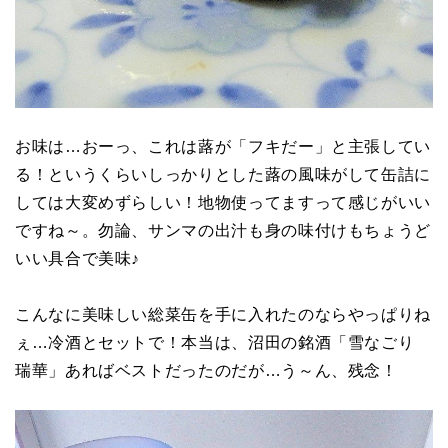
お味は…おーっ、これは蕗が「フキだー」と主張してい
る！というくらいしっかりとした蕗の風味がして缶詰に
しては大変めずらしい！地物使ってますって感じがいい
ですね～。勿論、サンマの出汁も身の味付けもちょうど
いい具合で美味♪
こんなに美味しい総菜缶を手に入れたのならやっぱりね
ぇ…冷酒とセットで！本当は、沼田の銘酒「雪なごり
瑞華」あればベストだったのだが…う～ん、残念！