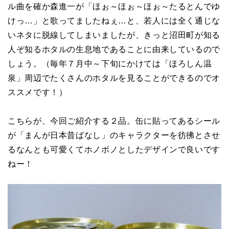
ル曲を確か森進一が「ほぉ～ほぉ～ほぉ～たるとんでゆ
けっ…」と歌ってましたねぇ…と、若人には全く通じな
いネタに脱線してしまいましたが、きっと沼田町が知る
人ぞ知るホタルの生息地であることに由来しているので
しょう。（毎年７月中～下旬にかけては「ほろしん温
泉」周辺でたくさんのホタルを見ることができるのでオ
ススメです！）
こちらが、今回ご紹介する２品。缶に貼ってあるシール
が「まんが日本昔ばなし」のキャラクターを彷彿とさせ
るなんとも可愛くてホノボノとしたデザインで良いです
ねー！