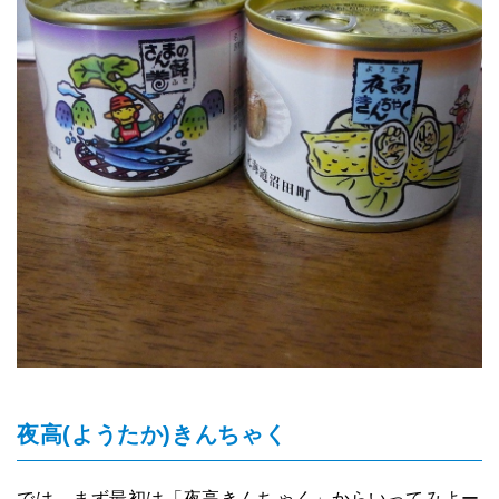
夜高(ようたか)きんちゃく
では、まず最初は「夜高きんちゃく」からいってみよー