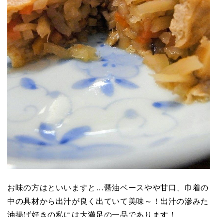
お味の方はといいますと…醤油ベースやや甘口、巾着の
中の具材から出汁が良く出ていて美味～！出汁の滲みた
油揚げ好きの私には大満足の一品であります！