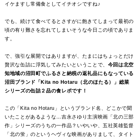
イケますし常備食としてイチオシですね♪
でも、続けて食べてるとさすがに飽きてしまって最初の
頃の有り難さを忘れてしまいそうな今日この頃でありま
す。
で、強引な展開ではありますが、たまにはちょっとだけ
贅沢な缶詰に浮気してみたいということで、
今回は北空
知地域の沼田町でふるさと納税の返礼品にもなっている
沼田ブランド「Kita no Hotaru（北のほたる）」総菜
シリーズの缶詰２品の食レポです！
この「Kita no Hotaru」というブランド名、どこかで聞
いたことがあるような…吉永さゆり主演映画「北の三部
作」シリーズのうちの一作品？いやいや、五社英雄監督
「北の蛍」のというヘヴィな映画がありまして、タイト