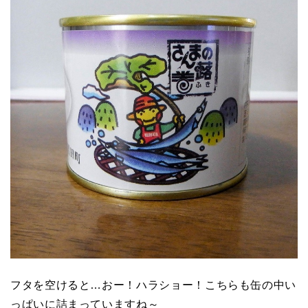
フタを空けると…おー！ハラショー！こちらも缶の中い
っぱいに詰まっていますね～