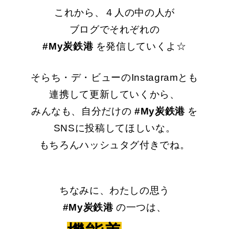
これから、４人の中の人が
ブログでそれぞれの
#My炭鉄港
を発信していくよ☆
そらち・デ・ビューのInstagramとも
連携して更新していくから、
みんなも、自分だけの
#My炭鉄港
を
SNS
に投稿してほしいな。
もちろんハッシュタグ付きでね。
ちなみに、わたしの思う
#My
炭鉄港
の一つは、