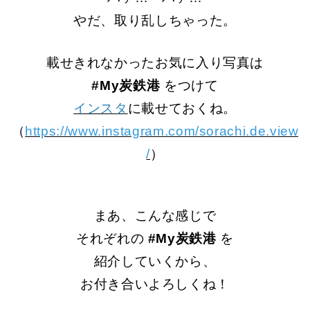
やだ、取り乱しちゃった。
載せきれなかったお気に入り写真は
#My
炭鉄港
をつけて
インスタ
に載せておくね。
（
https://www.instagram.com/sorachi.de.view
/
）
まあ、こんな感じで
それぞれの
#My炭鉄港
を
紹介していくから、
お付き合いよろしくね！