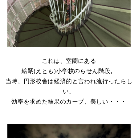
これは、室蘭にある
絵鞆(えとも)小学校のらせん階段。
当時、円形校舎は経済的と言われ流行ったらし
い。
効率を求めた結果のカーブ、美しい・・・