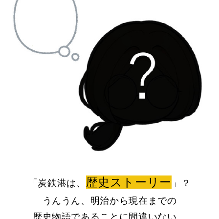
歴史ストーリー
「炭鉄港は、
」？
うんうん、明治から現在までの
歴史物語であることに間違いない。