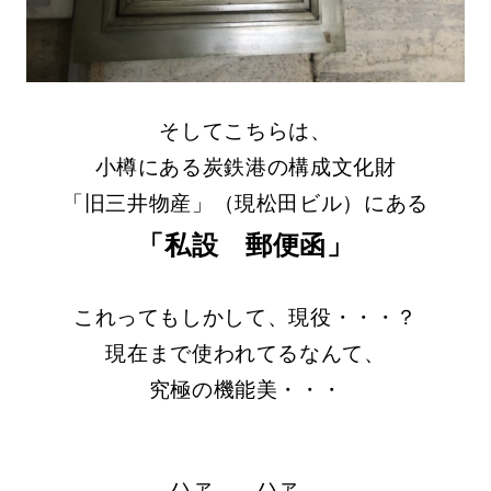
そしてこちらは、
小樽にある炭鉄港の構成文化財
「旧三井物産」（現松田ビル）にある
「私設 郵便函」
これってもしかして、現役・・・？
現在まで使われてるなんて、
究極の機能美・・・
ハァ… ハァ…