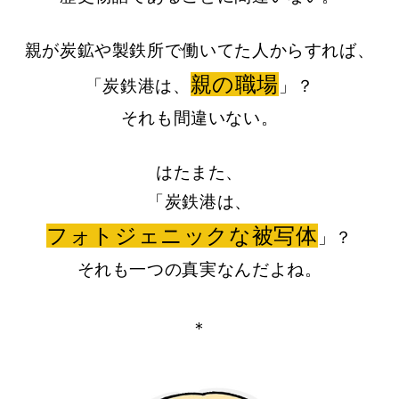
親が炭鉱や製鉄所で働いてた人からすれば、
親の職場
「炭鉄港は、
」？
それも間違いない。
はたまた、
「炭鉄港は、
フォトジェニックな被写体
」？
それも一つの真実なんだよね。
＊