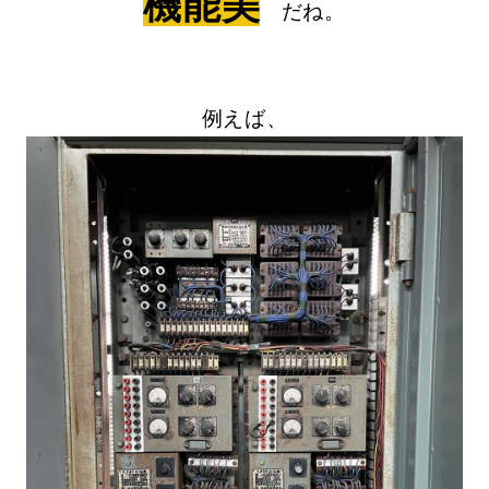
機能美
だね。
例えば、