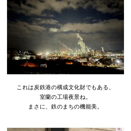
これは炭鉄港の構成文化財でもある、
室蘭の工場夜景ね。
まさに、鉄のまちの機能美。