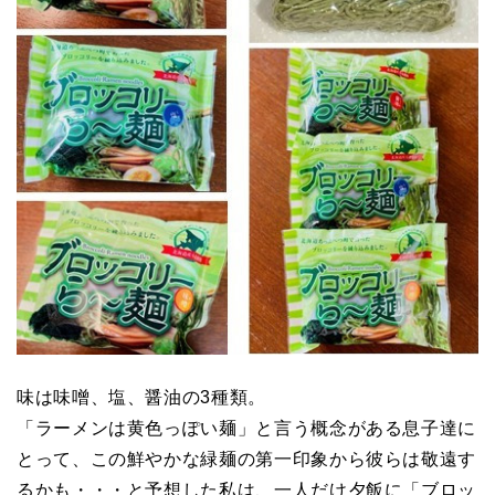
味は味噌、塩、醤油の3種類。
「ラーメンは黄色っぽい麺」と言う概念がある息子達に
とって、この鮮やかな緑麺の第一印象から彼らは敬遠す
るかも・・・と予想した私は、一人だけ夕飯に「ブロッ