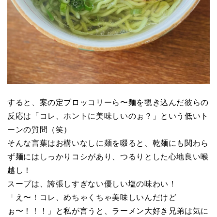
すると、案の定ブロッコリーら〜麺を覗き込んだ彼らの
反応は「コレ、ホントに美味しいのぉ？」という低いト
ーンの質問（笑）
そんな言葉はお構いなしに麺を啜ると、乾麺にも関わら
ず麺にはしっかりコシがあり、つるりとした心地良い喉
越し！
スープは、誇張しすぎない優しい塩の味わい！
「え〜！コレ、めちゃくちゃ美味しいんだけど
ぉ〜！！！」と私が言うと、ラーメン大好き兄弟は気に