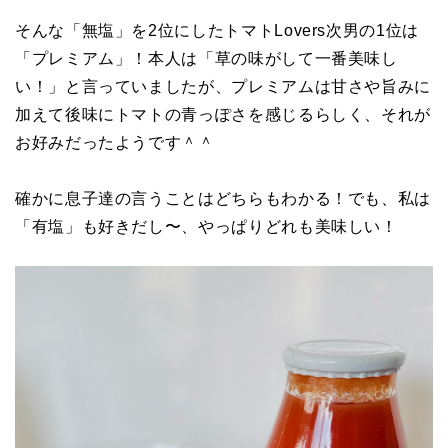
そんな「無塩」を2位にしたトマトLovers次男の1位は
「プレミアム」！本人は「草の味がして一番美味し
い！」と言っていましたが、プレミアムは甘さや旨みに
加えて後味にトマトの青っぽさを感じるらしく、それが
お好みだったようです＾＾
確かに息子達の言うことはどちらもわかる！でも、私は
「有塩」も好きだし〜、やっぱりどれも美味しい！