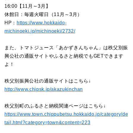
16:00
【
11
月～
3
月】
休館日：毎週火曜日（
11
月～
3
月）
H
P：
https://www.hokkaido-
michinoeki.jp/michinoeki/2732/
また、トマトジュース「あかずきんちゃん」は秩父別振
興公社の通販サイトやふるさと納税でもGETできます
よ！
秩父別振興公社の通販サイトはこちら↓
http://www.chipsk.jp/akazukinchan
秩父別町のふるさと納税関連ページはこちら↓
https://www.town.chippubetsu.hokkaido.jp/category/de
tail.html?category=town&content=223