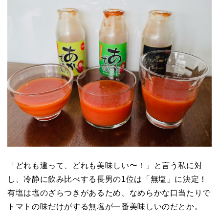
「どれも違って、どれも美味しい〜！」と言う私に対
し、冷静に飲み比べする長男の1位は「無塩」に決定！
有塩は塩のざらつきがあるため、なめらかな口当たりで
トマトの味だけがする無塩が一番美味しいのだとか。