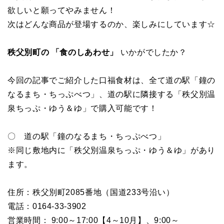
欲しいと願ってやみません！
次はどんな商品が登場するのか、楽しみにしています☆
秩父別町の 「食のしあわせ」
いかがでしたか？
今回の記事でご紹介した口福食材は、全て道の駅「鐘の
なるまち・ちっぷべつ」、道の駅に隣接する「秩父別温
泉ちっぷ・ゆう＆ゆ」で購入可能です！
〇 道の駅「鐘のなるまち・ちっぷべつ」
※同じ敷地内に「秩父別温泉ちっぷ・ゆう＆ゆ」があり
ます。
住所：秩父別町2085番地（国道233号沿い）
電話：
0164-33-3902
営業時間：
9:00
～
17:00
【
4
～
10
月】、
9:00
～