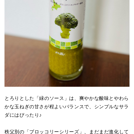
とろりとした「緑のソース」は、爽やかな酸味とやわら
かな玉ねぎの甘さが程よいバランスで、シンプルなサラ
ダにはぴったり♪
秩父別の「ブロッコリーシリーズ」、まだまだ進化して