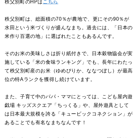
秩父別町のHPは
こちら
秩父別町は、総面積の70％が農地で、更にその90％が
水田という米づくりが盛んなまち。過去には、「日本の
米作り百選の地」に選ばれたこともあるんです。
そのお米の美味しさは折り紙付きで、日本穀物協会が実
施している「米の食味ランキング」でも、長年にわたっ
て秩父別町産のお米（ゆめぴりか、ななつぼし）が最高
位の特Aランクを獲得し続けています。
また、子育て中のパパ・ママにとっては、こども屋内遊
戯場 キッズスクエア「ちっくる」や、屋外遊具として
は日本最大規模を誇る「キュービックコネクション」が
あることでも有名なまちなんです！