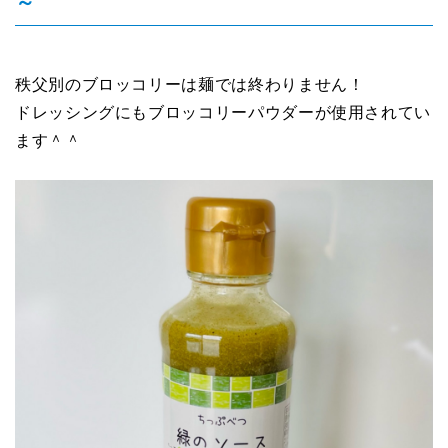
～
秩父別のブロッコリーは麺では終わりません！
ドレッシングにもブロッコリーパウダーが使用されてい
ます＾＾