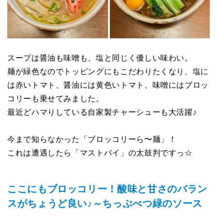
スープは醤油も味噌も、塩と同じく優しい味わい。
麺が緑色なのでトッピングにもこだわりたくなり、塩に
は赤いトマト、醤油には黄色いトマト、味噌にはブロッ
コリーも乗せてみました。
最近どハマりしている自家製チャーシューも大活躍♪
今まで知らなかった「ブロッコリーら〜麺」！
これは遭遇したら「マストバイ」の太鼓判ですっ☆
ここにもブロッコリー！酸味と甘さのバラン
スがちょうど良い♪～ちっぷべつ緑のソース