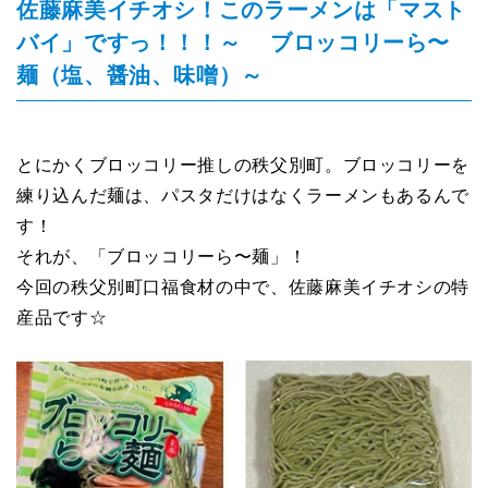
佐藤麻美イチオシ！このラーメンは「マスト
バイ」ですっ！！！～ ブロッコリーら〜
麺（塩、醤油、味噌）～
とにかくブロッコリー推しの秩父別町。ブロッコリーを
練り込んだ麺は、パスタだけはなくラーメンもあるんで
す！
それが、「ブロッコリーら〜麺」！
今回の秩父別町口福食材の中で、佐藤麻美イチオシの特
産品です☆