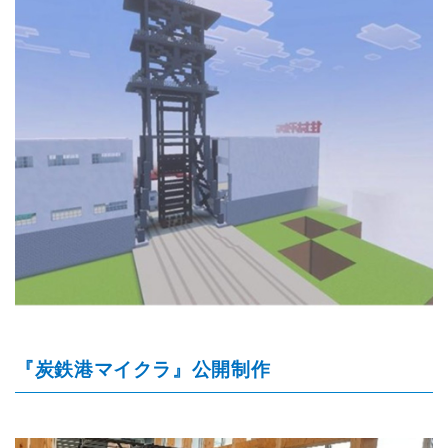
『炭鉄港マイクラ』公開制作