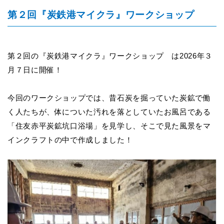
第２回『炭鉄港マイクラ』ワークショップ
第２回の『炭鉄港マイクラ』ワークショップ は2026年３
月７日に開催！
今回のワークショップでは、昔石炭を掘っていた炭鉱で働
く人たちが、体についた汚れを落としていたお風呂である
「住友赤平炭鉱坑口浴場」を見学し、そこで見た風景をマ
インクラフトの中で作成しました！