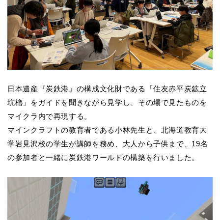
日本遺産『炭鉄港』の構成文化財である「住友赤平炭鉱立
坑櫓」をガイドを聞きながら見学し、その場で見たものを
マイクラ内で再現する。
マインクラフトの教育者である小林先生と、北海道教育大
学岩見沢校の学生が講師を務め、大人から子供まで、19名
の参加者と一緒に炭鉄港ワールドの構築を行いました。