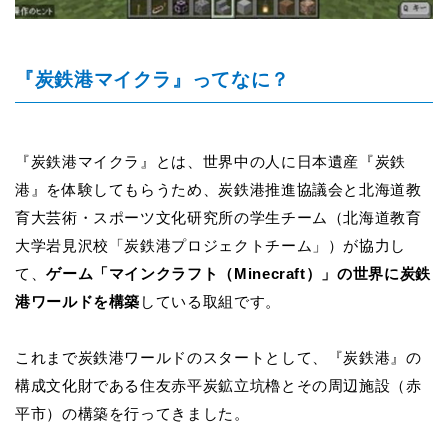
『炭鉄港マイクラ』ってなに？
『炭鉄港マイクラ』とは、世界中の人に日本遺産『炭鉄
港』を体験してもらうため、炭鉄港推進協議会と
北海道教
育大芸術・スポーツ文化研究所の学生チーム（北海道教育
大学岩見沢校「炭鉄
港プロジェクトチーム」）が協力し
て、
ゲーム「マインクラフト（Minecraft）」の世界に炭鉄
港ワールドを構築
している取組です。
これまで炭鉄港ワールドのスタートとして、『炭鉄港』の
構成文化財である住友赤平炭鉱立坑櫓とその周辺施設（赤
平市）の構築を行ってきました。