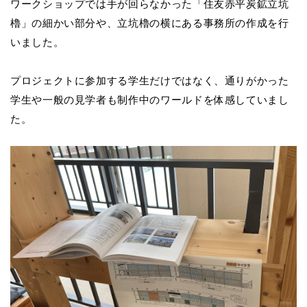
ワークショップでは手が回らなかった「住友赤平炭鉱立坑
櫓」の細かい部分や、立坑櫓の横にある事務所の作成を行
いました。
プロジェクトに参加する学生だけではなく、通りがかった
学生や一般の見学者も制作中のワールドを体感していまし
た。