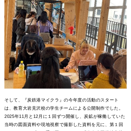
そして、『炭鉄港マイクラ』の今年度の活動のスタート
は、教育大岩見沢校の学生チームによる公開制作でした。
2025年11月と12月に１回ずつ開催し、炭鉱が稼働していた
当時の図面資料や現地視察で撮影した資料を元に、第１回