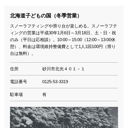
北海道子どもの国（冬季営業）
スノーラフティングや滑り台が楽しめる。スノーラフテ
ィングの営業は平成30年1月6日～3月18日、土・日・祝
のみ（平日は応相談）。10:00～15:00（12:00～13:00休
憩）、料金は環境維持整備費として1人1回100円（滑り
台は無料）。
住所
砂川市北光４０１－１
電話番号
0125-53-3319
駐車場
有