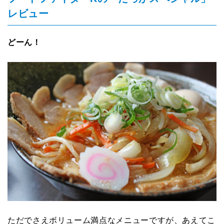
レビュー
どーん！
ただでさえボリューム満点なメニューですが、あえてこ