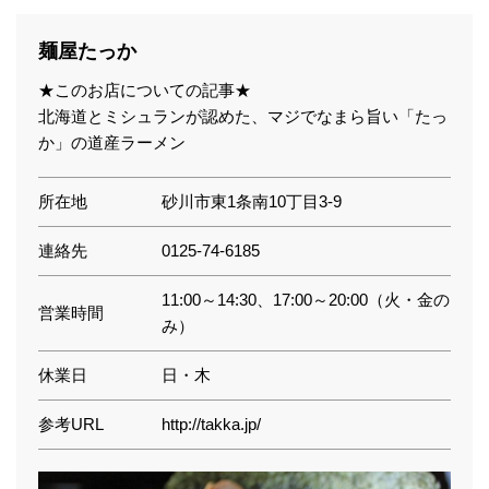
麺屋たっか
★このお店についての記事★
北海道とミシュランが認めた、マジでなまら旨い「たっ
か」の道産ラーメン
所在地
砂川市東1条南10丁目3-9
連絡先
0125-74-6185
11:00～14:30、17:00～20:00（火・金の
営業時間
み）
休業日
日・木
参考URL
http://takka.jp/