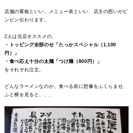
店舗の看板といい、メニュー表といい、店主の想いがビ
ンビン伝わります。
2人は当店オススメの、
・トッピング全部のせ「たっかスペシャル（1,100
円）」
・食べ応え十分の太麺「つけ麺（800円）」
をそれぞれ注文。
どんなラーメンなのか。食べる前に想像をふくらませ、
ふと横を見ると、、、