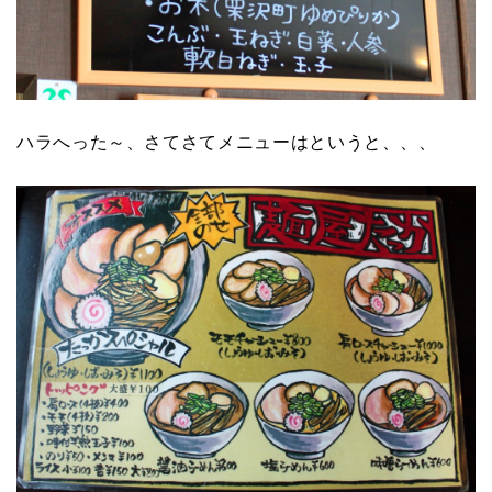
ハラへった～、さてさてメニューはというと、、、