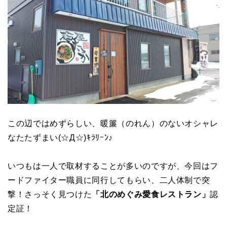
この辺ではめずらしい、暖簾（のれん）のないオシャレ
なたたずまい(☆Д☆)ｷﾗﾘｰﾝ♪
いつもは一人で取材することが多いのですが、今回はフ
ードファイター職員に同行してもらい、二人体制で突
撃！さっそく見つけた
「北のめぐみ愛食レストラン」
認
定証！