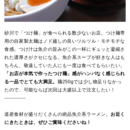
砂川で「つけ麺」が食べられる数少ないお店。つけ麺専
用の自家製太麺はノド越しの良いツルツル・モチモチな
食感。つけ汁は魚介の旨みがこの一杯にギュッと凝縮さ
れた濃厚さがクセになる。魚介系スープが好きな人はも
ちろん、敬遠していた人にも一度は食べてもらいたい。
「お店が本気で作ったつけ麺」感がハンパなく感じられ
る一品でとても大満足。
麺250gでは少し物足りなかっ
たので、可能ならば次回は大盛以上で注文したい！
-------------
道産食材が盛りだくさんの絶品魚介系ラーメン。
お近く
にきたときは、ぜひご賞味くださいね！