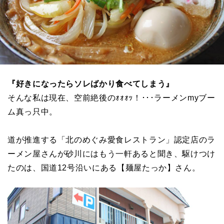
『好きになったらソレばかり食べてしまう』
そんな私は現在、空前絶後のｫｫｫｯ！･･･ラーメンmyブー
ム真っ只中。
道が推進する「北のめぐみ愛食レストラン」認定店のラ
ーメン屋さんが砂川にはもう一軒あると聞き、駆けつけ
たのは、国道12号沿いにある【麺屋たっか】さん。