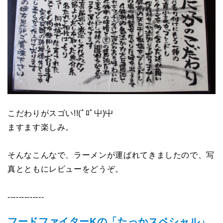
こだわりがスゴい!!(ﾟﾛﾟ屮)屮
ますます楽しみ。
そんなこんなで、ラーメンが運ばれてきましたので、写
真とともにレビューをどうぞ。
-------------
フードファイターKの「たっかスペシャル」