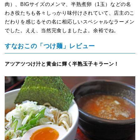
肉）、BIGサイズのメンマ、半熟煮卵（1玉）などの名
わき役たちも各々しっかり味付けされていて、店主のこ
だわりを感じるその名に相応しいスペシャルなラーメン
でした。ええ、当然完食しましたよ。余裕でね。
すなおこの「つけ麺」レビュー
アツアツつけ汁と黄金に輝く半熟玉子キラーン！