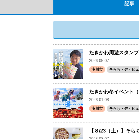
記事
たきかわ周遊スタンプ
2026.05.07
滝川市
そらち・デ・ビュ
たきかわ冬イベント（
2026.01.08
滝川市
そらち・デ・ビュ
【８/23（土）】そら
2025.08.07