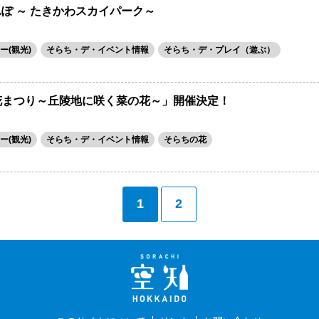
ぽ ～ たきかわスカイパーク～
ー(観光)
そらち・デ・イベント情報
そらち・デ・プレイ（遊ぶ）
の花まつり～丘陵地に咲く菜の花～」開催決定！
ー(観光)
そらち・デ・イベント情報
そらちの花
1
2