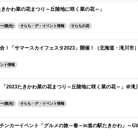
4たきかわ菜の花まつり～丘陵地に咲く菜の花～」
ー(観光)
そらち・デ・イベント情報
そらちの花
合！「サマースカイフェスタ2023」開催！（北海道・滝川市
ント情報
日)開催！「2023たきかわ菜の花まつり～丘陵地に咲く菜の花～」＠滝
ー(観光)
そらち・デ・イベント情報
キッチンカーイベント「グルメの旅～春～in道の駅たきかわ」～G