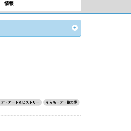
情報
・デ・アート＆ヒストリー
そらち・デ・協力隊