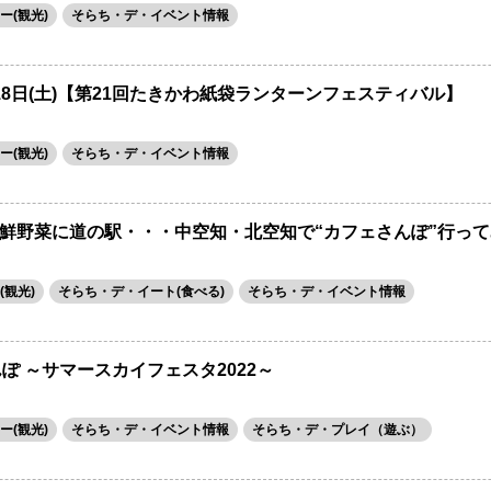
ー(観光)
そらち・デ・イベント情報
8日(土)【第21回たきかわ紙袋ランターンフェスティバル】
ー(観光)
そらち・デ・イベント情報
鮮野菜に道の駅・・・中空知・北空知で“カフェさんぽ”行って
観光)
そらち・デ・イート(食べる)
そらち・デ・イベント情報
ぽ ～サマースカイフェスタ2022～
ー(観光)
そらち・デ・イベント情報
そらち・デ・プレイ（遊ぶ）