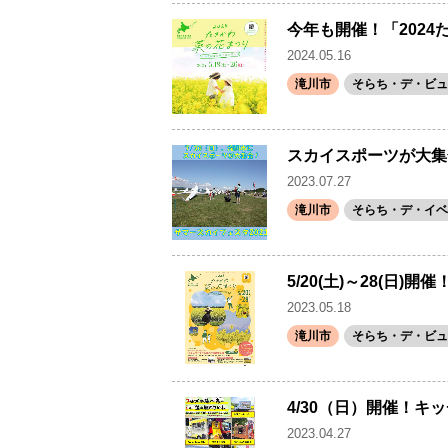
今年も開催！「202
2024.05.16
滝川市
そらち・デ・ビュ
スカイスポーツが大集
2023.07.27
滝川市
そらち・デ・イベ
5/20(土)～28(
2023.05.18
滝川市
そらち・デ・ビュ
4/30（日）開催！
2023.04.27