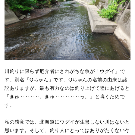
川釣りに限らず厄介者にされがちな魚が「ウグイ」で
す。別名「Qちゃん」です。Qちゃんの名前の由来は諸
説ありますが、最も有力なのは釣り上げて陸にあげると
「きゅ～～～～。きゅ～～～～～っ。」と鳴くためで
す。
私の感覚では、北海道にウグイが生息しない川はないと
思います。そして、釣り人にとってはありがたくない存