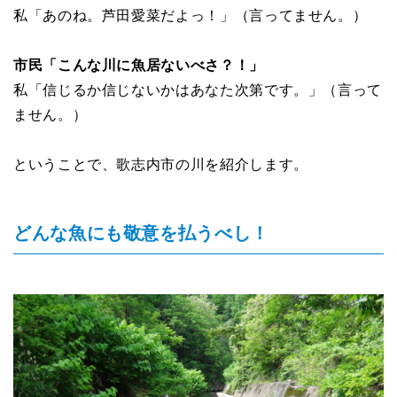
私「あのね。芦田愛菜だよっ！」（言ってません。）
市民「こんな川に魚居ないべさ？！」
私「信じるか信じないかはあなた次第です。」（言って
ません。）
ということで、歌志内市の川を紹介します。
どんな魚にも敬意を払うべし！