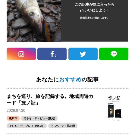
この記事が気に入ったら
いいねしよう！
最新記事をお届けします。
0
あなたに
おすすめ
の記事
まちを巡り、旅を記録する。地域周遊カ
ード「旅ノ証」
2026.07.30
滝川市
そらち・デ・ビュー(観光)
そらち・デ・プレイ（遊ぶ）
そらち・デ・協力隊