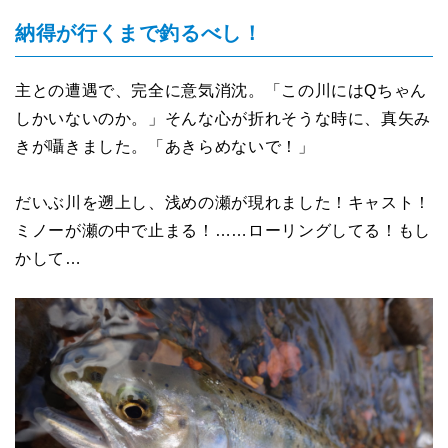
納得が行くまで釣るべし！
主との遭遇で、完全に意気消沈。「この川にはQちゃん
しかいないのか。」そんな心が折れそうな時に、真矢み
きが囁きました。「あきらめないで！」
だいぶ川を遡上し、浅めの瀬が現れました！キャスト！
ミノーが瀬の中で止まる！……ローリングしてる！もし
かして…