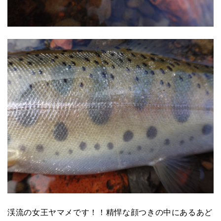
渓流の女王ヤマメです！！精悍な顔つきの中にあるあど