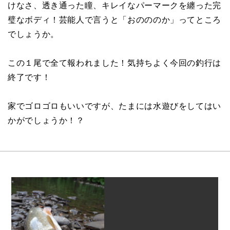
けなさ、透き通った瞳、キレイなパーマークを纏った完
璧なボディ！芸能人で言うと「おのののか」ってところ
でしょうか。
この１尾で全て報われました！気持ちよく今回の釣行は
終了です！
家でゴロゴロもいいですが、たまには水遊びをしてはい
かがでしょうか！？