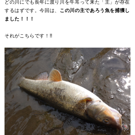
どの川にでも長年に渡り川を牛耳って来た「主」が存在
するはずです。今回は、
この川の主であろう魚を捕獲し
ました！！！
それがこちらです！!!