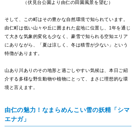
（伏見台公園より由仁の田園風景を望む）
そして、この町はその豊かな自然環境で知られています。
由仁町は低い山々や丘に囲まれた盆地に位置し、
1
年を通じ
て大きな気象的変化
も少なく、豪雪で知られる空知エリア
にありながら、「夏は涼しく、冬は積雪が少ない」という
特徴があります。
山あり川ありのその地形と過ごしやすい気候は、本日ご紹
介する多様な野生動物や植物にとって、まさに理想的な環
境と言えます。
由仁の魅力！なまらめんこい雪の妖精「シマ
エナガ」