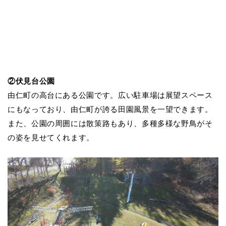
②
伏見台公園
由仁町の高台にある公園です。広い駐車場は展望スペース
にもなっており、由仁町が誇る田園風景を一望できます。
また、公園の周囲には散策路もあり、多種多様な野鳥がそ
の姿を見せてくれます。