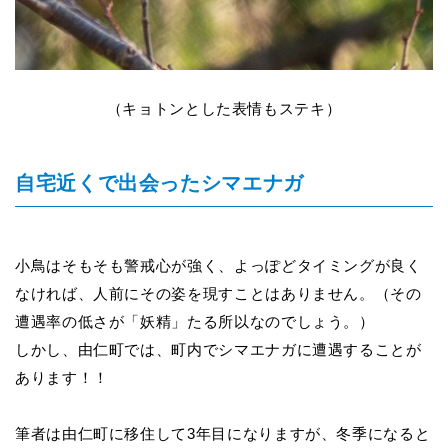
（キョトンとした表情もステキ）
自宅近くで出会ったシマエナガ
小鳥はそもそも警戒心が強く、
よっぽどタイミングが良く
なければ、人前にその姿を現すことはありません。（その
遭遇率の低さが「妖精」たる所以なのでしょう。）
しかし、由仁町では、町内でシマエナガに遭遇することが
あります！！
筆者は由仁町に移住して
3
年目になりますが、冬季になると