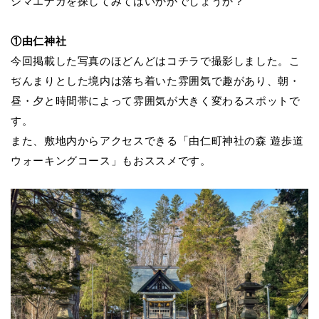
シマエナガを探してみてはいかがでしょうか？
①
由仁神社
今回掲載
した写真のほどんどはコチラで撮影しました。こ
ぢんまりとした境内は落ち着いた雰囲気で趣があり、朝・
昼・夕と時間帯によって雰囲気が大きく変わるスポットで
す。
また、敷
地内からアクセスできる「由仁町神社の森
遊歩道
ウォーキングコース」もおススメです。