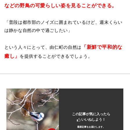
などの野鳥の可愛らしい姿を見ることができる。
「普段は都市部のノイズに囲まれて
いるけど、週末くらい
は静かな自然の中で過ごしたい」
「新鮮で平和的な
という人々にとって、由仁
町の自然は
癒し」
を提供することができるでしょう。
この記事が気に入ったら
いいねしよう！
最新記事をお届けします。