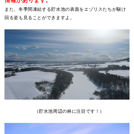
情報があります。
また、冬季間
凍結する貯水池の表面をエゾリスたちが駆け
回る姿
も見ることができますよ。
（貯水池周辺の林に注目です！）