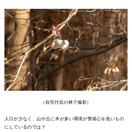
（自宅付近の林で撮影）
人口が少なく、山や丘に木が多い環境が警戒心を低いもの
にしているのでは？