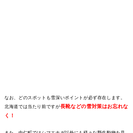
なお、どのスポットも雪深いポイントが必ず存在します。
長靴などの雪対策はお忘れな
北海道では当たり前ですが
く！
また、由仁町ではシマエナガ以外にも様々な野生動物を見