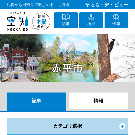
そらち・デ・ビュー
札幌から日帰りで楽しめる、北海道
記事
地域
情報
記事
情報
カテゴリ選択