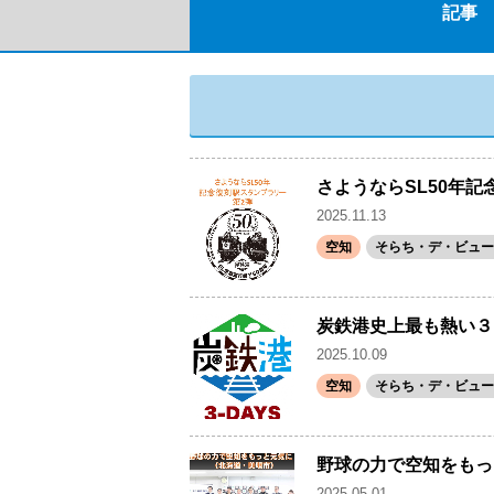
記事
さようならSL50年
2025.11.13
空知
そらち・デ・ビュー(
炭鉄港史上最も熱い３日間
2025.10.09
空知
そらち・デ・ビュー(
野球の力で空知をもっ
2025.05.01