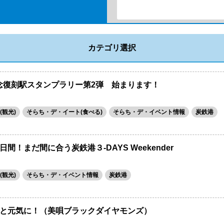
カテゴリ選択
記念復刻駅スタンプラリー第2弾 始まります！
観光)
そらち・デ・イート(食べる)
そらち・デ・イベント情報
炭鉄港
！まだ間に合う炭鉄港３-DAYS Weekender
観光)
そらち・デ・イベント情報
炭鉄港
と元気に！（美唄ブラックダイヤモンズ）