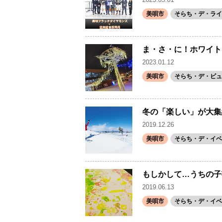
美唄市
そらち・デ・ライ
ま・さ・に！ホワイト
2023.01.12
美唄市
そらち・デ・ビュ
冬の「楽しい」が大集
2019.12.26
美唄市
そらち・デ・イベ
もしかして…うちの子
2019.06.13
美唄市
そらち・デ・イベ