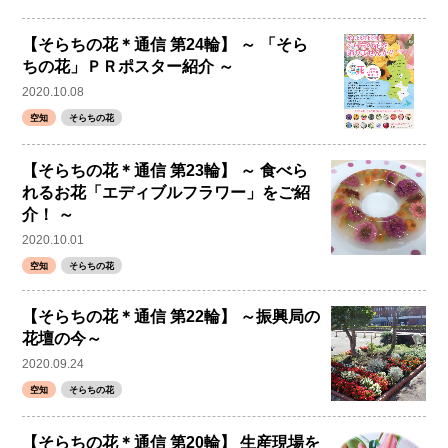
【そらちの花＊通信 第24輪】 ～ 「そら
ちの花」ＰＲポスター紹介 ～
2020.10.08
空知
そらちの花
【そらちの花＊通信 第23輪】 ～ 食べら
れるお花「エディブルフラワー」をご紹
介！ ～
2020.10.01
空知
そらちの花
【そらちの花＊通信 第22輪】 ～振興局の
花壇の今～
2020.09.24
空知
そらちの花
【そらちの花＊通信 第20輪】 生産現場を