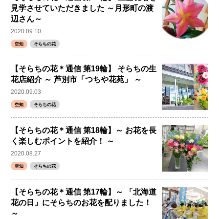
見学させていただきました ～月形町の渡
辺さん～
2020.09.10
空知
そらちの花
【そらちの花＊通信 第19輪】 そらちの生
花店紹介 ～ 芦別市「つちや花苑」 ～
2020.09.03
空知
そらちの花
【そらちの花＊通信 第18輪】～ お花を長
く楽しむポイントを紹介！ ～
2020.08.27
空知
そらちの花
【そらちの花＊通信 第17輪】～ 「北海道
花の日」にそらちのお花を配りました！
～