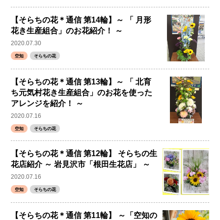
【そらちの花＊通信 第14輪】～ 「 月形
花き生産組合」のお花紹介！ ～
2020.07.30
空知
そらちの花
【そらちの花＊通信 第13輪】～ 「 北育
ち元気村花き生産組合」のお花を使った
アレンジを紹介！ ～
2020.07.16
空知
そらちの花
【そらちの花＊通信 第12輪】 そらちの生
花店紹介 ～ 岩見沢市「根田生花店」 ～
2020.07.16
空知
そらちの花
【そらちの花＊通信 第11輪】 ～「空知の