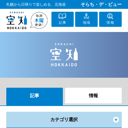
そらち・デ・ビュー
札幌から日帰りで楽しめる、北海道
記事
地域
情報
記事
情報
カテゴリ選択