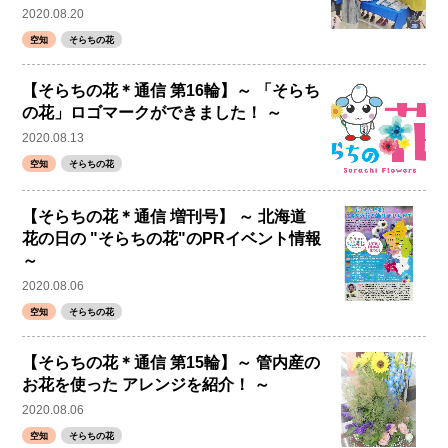
2020.08.20
空知
そらちの花
【そらちの花＊通信 第16輪】～ 「そらち
の花」ロゴマークができました！ ～
2020.08.13
空知
そらちの花
【そらちの花＊通信 増刊号】 ～ 北海道
花の日の "そらちの花"のPRイベント情報
～
2020.08.06
空知
そらちの花
【そらちの花＊通信 第15輪】～ 管内産の
お花を使った アレンジを紹介！ ～
2020.08.06
空知
そらちの花