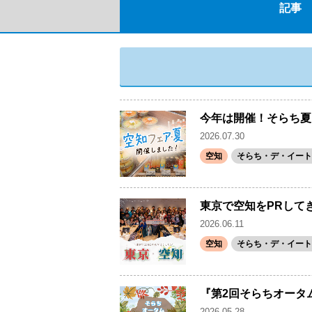
記事
今年は開催！そらち夏
2026.07.30
空知
そらち・デ・イート
東京で空知をPRして
2026.06.11
空知
そらち・デ・イート
『第2回そらちオータ
2026.05.28