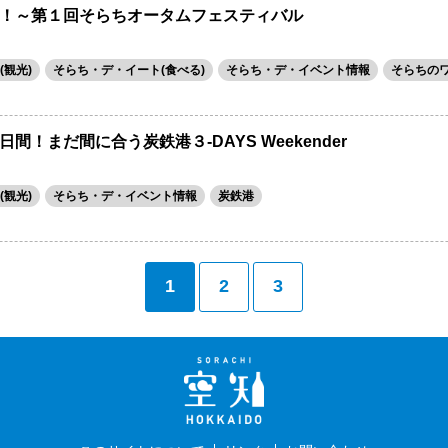
！～第１回そらちオータムフェスティバル
観光)
そらち・デ・イート(食べる)
そらち・デ・イベント情報
そらちの
！まだ間に合う炭鉄港３-DAYS Weekender
観光)
そらち・デ・イベント情報
炭鉄港
1
2
3