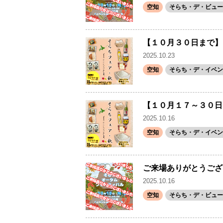
空知
そらち・デ・ビュー(
【１０月３０日まで】
2025.10.23
空知
そらち・デ・イベン
【１０月１７～３０日
2025.10.16
空知
そらち・デ・イベン
ご来場ありがとうござ
2025.10.16
空知
そらち・デ・ビュー(