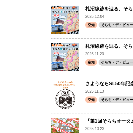
札沼線跡を辿る、そら
2025.12.04
空知
そらち・デ・ビュー(
札沼線跡を辿る、そら
2025.11.20
空知
そらち・デ・ビュー(
さようならSL50年
2025.11.13
空知
そらち・デ・ビュー(
『第1回そらちオータ
2025.10.23