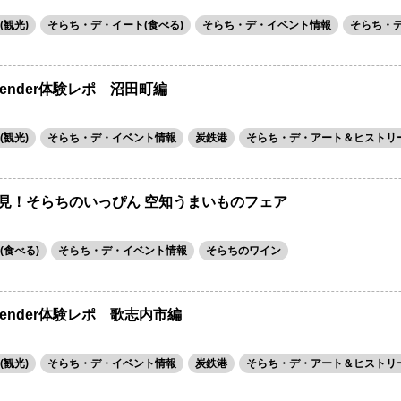
観光)
そらち・デ・イート(食べる)
そらち・デ・イベント情報
そらち・
ekender体験レポ 沼田町編
観光)
そらち・デ・イベント情報
炭鉄港
そらち・デ・アート＆ヒストリ
催】発見！そらちのいっぴん 空知うまいものフェア
(食べる)
そらち・デ・イベント情報
そらちのワイン
ekender体験レポ 歌志内市編
観光)
そらち・デ・イベント情報
炭鉄港
そらち・デ・アート＆ヒストリ