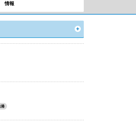
情報
鉄港