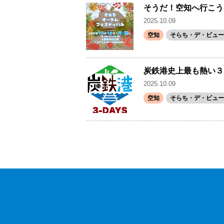
そうだ！空知へ行こう
2025.10.09
空知
そらち・デ・ビュー(
炭鉄港史上最も熱い３日間
2025.10.09
空知
そらち・デ・ビュー(