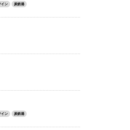
ワイン
炭鉄港
ワイン
炭鉄港