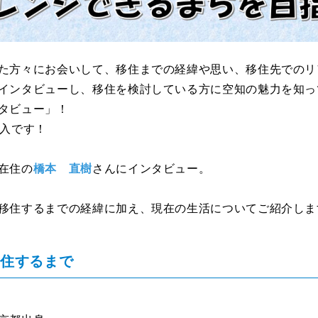
た方々にお会いして、移住までの経緯や思い、移住先でのリ
インタビューし、移住を検討している方に空知の魅力を知っ
タビュー」！
突入です！
在住の
橋本 直樹
さんにインタビュー。
移住するまでの経緯に加え、現在の生活についてご紹介しま
移住するまで