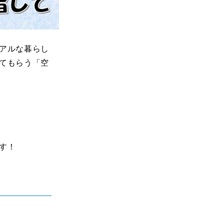
アルな暮らし
てもらう「空
す！