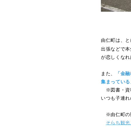
由仁町は、と
出張などで本
が恋しくなれ
また、
「金融
集まっている
※図書・資料
いつも子連れ
※由仁町の観
そらち観光