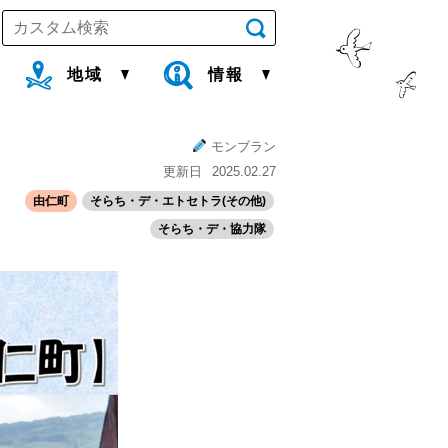
地域
情報
モンブラン
更新日
2025.02.27
由仁町
そらち・デ・エトセトラ(その他)
そらち・デ・協力隊