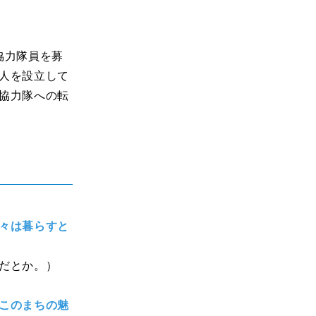
協力隊員を募
人を設立して
協力隊への転
々は暮らすと
だとか。）
このまちの魅