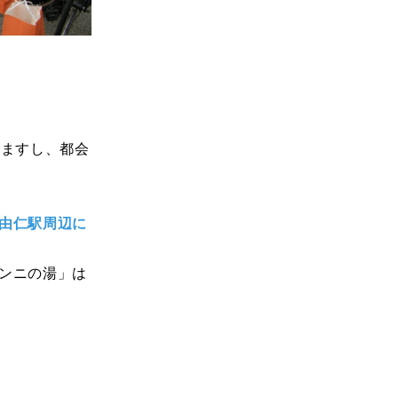
きますし、都会
由仁駅周辺に
ンニの湯」は