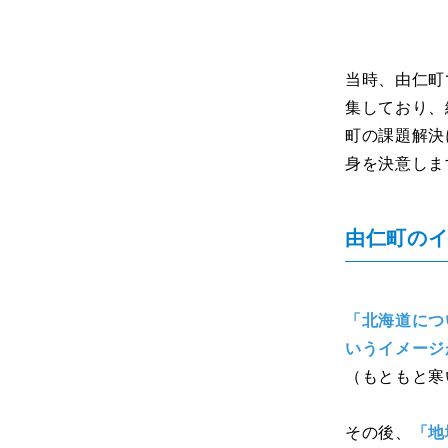
当時、由仁町
集しており、
町の課題解決
身を決意しま
由仁町の
「北海道につ
いうイメージ
（もともと寒
その後、
「地