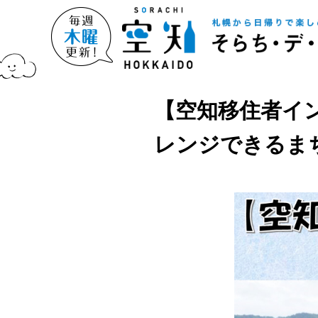
【空知移住者イ
レンジできるま