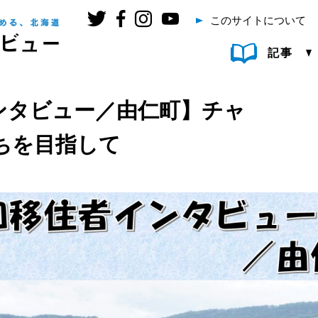
このサイトについて
記事
ンタビュー／由仁町】チャ
ちを目指して