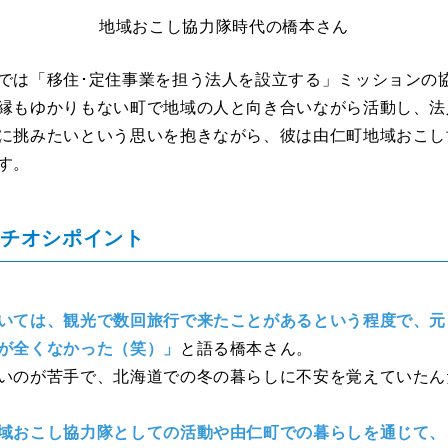
地域おこし協力隊時代の橋本さん
では「移住･定住事業を担う法人を設立する」ミッションの
縁もゆかりもない町で地域の人と向き合いながら活動し、法
に挑みたいという思いを抱きながら、彼は由仁町地域おこし
す。
イチオシポイント
いては、観光で数回旅行で来たことがあるという程度で、元
が全くなかった（笑）」
と語る橋本さん。
いのが苦手で、北海道での冬の暮らしに不安を覚えていたん
域おこし協力隊としての活動や由仁町での暮らしを通じて、