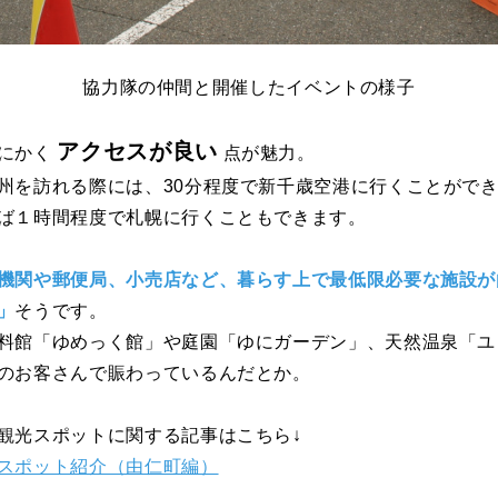
協力隊の仲間と開催したイベントの様子
アクセスが良い
にかく
点が魅力。
州を訪れる際には、30分程度で新千歳空港に行くことがで
ば１時間程度で札幌に行くこともできます。
機関や郵便局、小売店など、暮らす上で最低限必要な施設が
」
そうです。
館「ゆめっく館」や庭園「ゆにガーデン」、天然温泉「ユ
のお客さんで賑わっているんだとか。
光スポットに関する記事はこちら↓
スポット紹介（由仁町編）