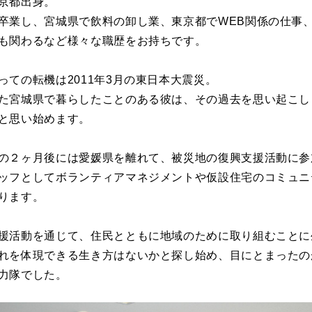
京都出身。
卒業し、宮城県で飲料の卸し業、東京都でWEB関係の仕事
も関わるなど様々な職歴をお持ちです。
っての転機は2011年3月の東日本大震災。
た宮城県で暮らしたことのある彼は、その過去を思い起こし
と思い始めます。
の２ヶ月後には愛媛県を離れて、被災地の復興支援活動に参
ッフとしてボランティアマネジメントや仮設住宅のコミュニ
ります。
援活動を通じて、住民とともに地域のために取り組むことに
れを体現できる生き方はないかと探し始め、目にとまったの
力隊でした。