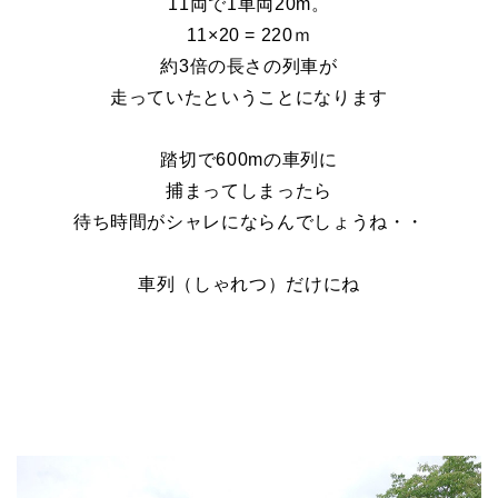
11
両で1車両20m。
11
×20 = 220ｍ
約3倍の長さの列車が
走っていたということになります
踏切で600mの車列に
捕まってしまったら
待ち時間がシャレにならんでしょうね・・
車列（しゃれつ）だけにね