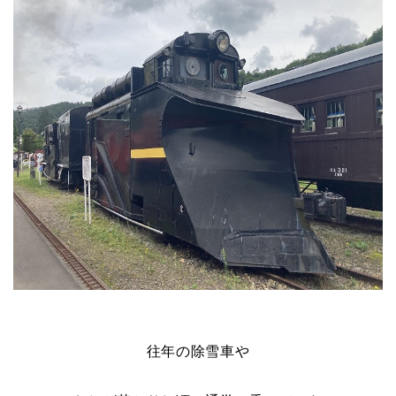
往年の除雪車や