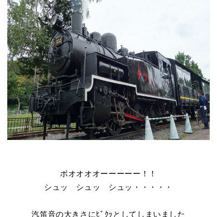
ボオオオオーーーーー！！
シュッ シュッ シュッ・・・・・
汽笛音の大きさにﾋﾞｸｯとしてしまいました