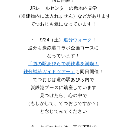
同日開催！
JR
レールセンターの敷地内見学
（※建物内には入れません）などがあります
てつおじも気になっています！
・ 9/24（土）
追分ウォーク
！
追分も炭鉄港コラボ企画コースに
なっています！
「道の駅あびらで炭鉄港を満喫！
鉄分補給ガイドツアー」
も同日開催！
てつおじは道の駅あびら内で
炭鉄港ブースに鎮座しています
見つけたら、心の中で
（もしかして、てつおじですか？）
と念じてみてください