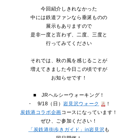
今回紹介しきれなかった
中には鉄道ファンなら垂涎ものの
展示もありますので
是非一度と言わず、二度、三度と
行ってみてください
それでは、秋の風を感じることが
増えてきました今日この頃ですが
お知らせです！
■ JRヘルシーウォーキング！
・ 9/18（日）
岩見沢ウォーク
！
炭鉄港コラボ企画
コースになっています！
ぜひ、ご参加ください！
「炭鉄港街歩きガイド
」in
岩見沢
も