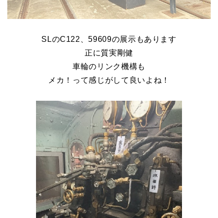
SL
のC122、59609の展示もあります
正に質実剛健
車輪のリンク機構も
メカ！って感じがして良いよね！