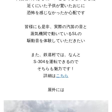
近くにいた子供が驚いたおじに
恐怖を感じなかったか心配です
皆様にも是非、実際の汽笛の音と
蒸気機関で動いているSLの
駆動音を体験していただきたい
また、鉄道村では、なんと
S
‐304を運転できるので
そちらも魅力です！
詳細は
こちら
屋外には