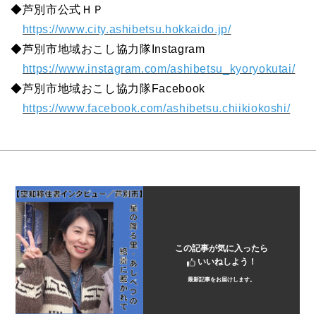
◆芦別市公式ＨＰ
https://www.city.ashibetsu.hokkaido.jp/
◆芦別市地域おこし協力隊Instagram
https://www.instagram.com/ashibetsu_kyoryokutai/
◆芦別市地域おこし協力隊Facebook
https://www.facebook.com/ashibetsu.chiikiokoshi/
この記事が気に入ったら
いいねしよう！
最新記事をお届けします。