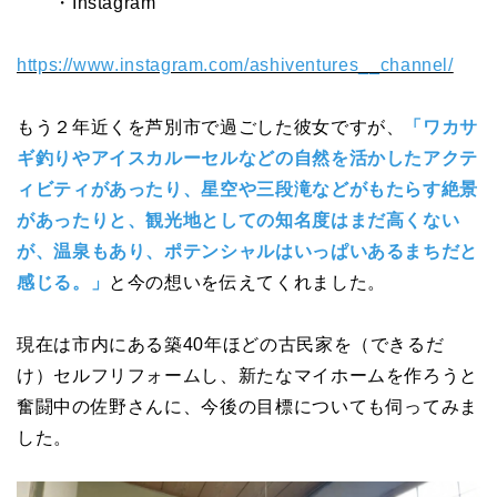
・Instagram
https://www.instagram.com/ashiventures__channel/
もう２年近くを芦別市で過ごした彼女ですが、
「ワカサ
ギ釣りやアイスカルーセルなどの自然を活かしたアクテ
ィビティがあったり、星空や三段滝などがもたらす絶景
があったりと、観光地としての知名度はまだ高くない
が、温泉もあり、ポテンシャルはいっぱいあるまちだと
感じる。」
と今の想いを伝えてくれました。
現在は市内にある築40年ほどの古民家を（できるだ
け）セルフリフォームし、新たなマイホームを作ろうと
奮闘中の佐野さんに、今後の目標についても伺ってみま
した。