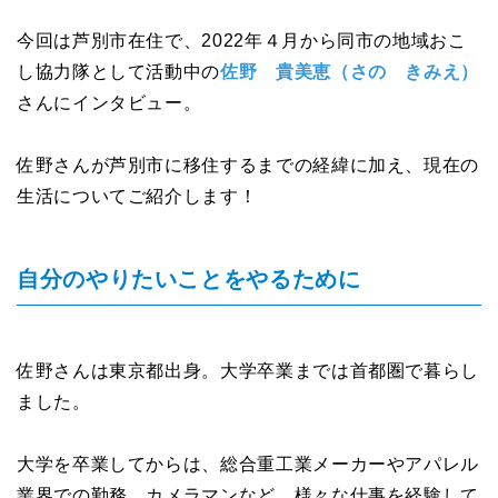
今回は芦別市在住で、2022年４月から同市の地域おこ
し協力隊として活動中の
佐野 貴美恵（さの きみえ）
さんにインタビュー。
佐野さんが芦別市に移住するまでの経緯に加え、現在の
生活についてご紹介します！
自分のやりたいことをやるために
佐野さんは東京都出身。大学卒業までは首都圏で暮らし
ました。
大学を卒業してからは、総合重工業メーカーやアパレル
業界での勤務、カメラマンなど、様々な仕事を経験して