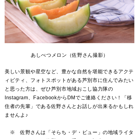
あしべつメロン（佐野さん撮影）
美しい景観や星空など、豊かな自然を堪能できるアクテ
ィビティ、フォトスポットがある芦別市に住んでみたい
と思った方は、ぜひ芦別市地域おこし協力隊の
Instagram、FacebookからDMでご連絡ください！「移
住者の先輩」である佐野さんとお話しが出来るかもしれ
ませんよ♪
※ 佐野さんは「そらち・デ・ビュー」の地域ライタ