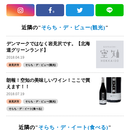
0
近隣の"
そらち・デ・ビュー(観光)
"
デンマークではなく岩見沢です。【北海
道グリーンランド】
2018.04.19
岩見沢市
そらち・デ・ビュー(観光)
朗報！空知の美味しいワイン！ここで買
えます！！
2018.07.19
岩見沢市
そらち・デ・ビュー(観光)
そらち・デ・イート(食べる)
近隣の"
そらち・デ・イート(食べる)
"