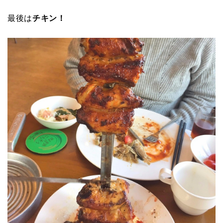
最後は
チキン！