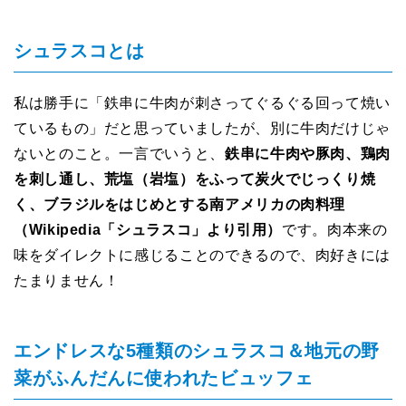
シュラスコとは
私は勝手に「鉄串に牛肉が刺さってぐるぐる回って焼い
ているもの」だと思っていましたが、別に牛肉だけじゃ
ないとのこと。一言でいうと、
鉄串に牛肉や豚肉、鶏肉
を刺し通し、荒塩（岩塩）をふって炭火でじっくり焼
く、ブラジルをはじめとする南アメリカの肉料理
（Wikipedia「シュラスコ」より引用）
です。肉本来の
味をダイレクトに感じることのできるので、肉好きには
たまりません！
エンドレスな5種類のシュラスコ＆地元の野
菜がふんだんに使われたビュッフェ