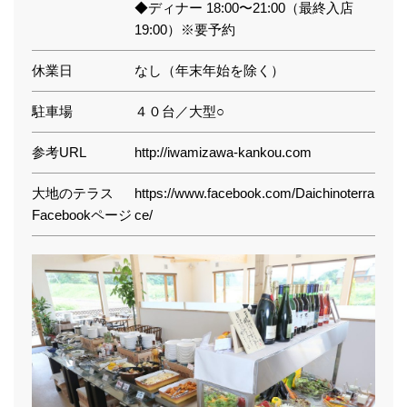
◆ディナー 18:00〜21:00（最終入店
19:00）※要予約
休業日
なし（年末年始を除く）
駐車場
４０台／大型○
参考URL
http://iwamizawa-kankou.com
大地のテラス
https://www.facebook.com/Daichinoterra
Facebookページ
ce/