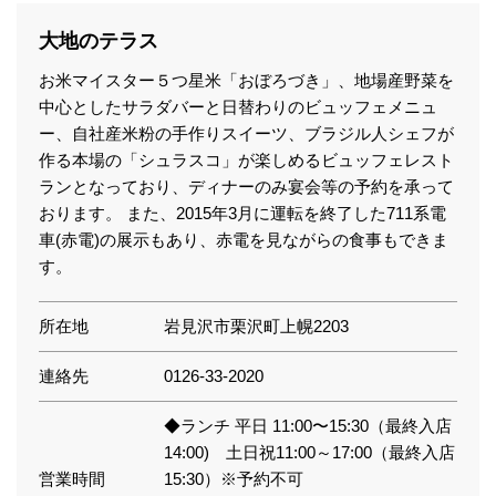
大地のテラス
お米マイスター５つ星米「おぼろづき」、地場産野菜を
中心としたサラダバーと日替わりのビュッフェメニュ
ー、自社産米粉の手作りスイーツ、ブラジル人シェフが
作る本場の「シュラスコ」が楽しめるビュッフェレスト
ランとなっており、ディナーのみ宴会等の予約を承って
おります。 また、2015年3月に運転を終了した711系電
車(赤電)の展示もあり、赤電を見ながらの食事もできま
す。
所在地
岩見沢市栗沢町上幌2203
連絡先
0126-33-2020
◆ランチ 平日 11:00〜15:30（最終入店
14:00) 土日祝11:00～17:00（最終入店
営業時間
15:30）※予約不可