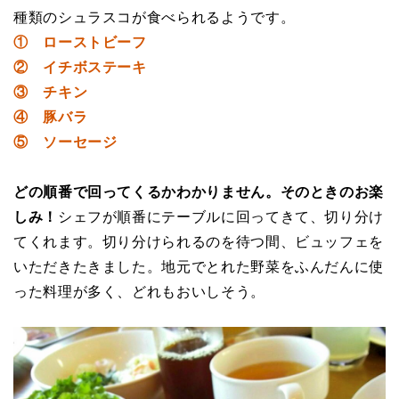
種類のシュラスコが食べられるようです。
① ローストビーフ
② イチボステーキ
③ チキン
④ 豚バラ
⑤ ソーセージ
どの順番で回ってくるかわかりません。そのときのお楽
しみ！
シェフが順番にテーブルに回ってきて、切り分け
てくれます。切り分けられるのを待つ間、ビュッフェを
いただきたきました。地元でとれた野菜をふんだんに使
った料理が多く、どれもおいしそう。