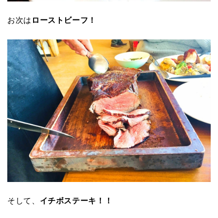
お次は
ローストビーフ！
そして、
イチボステーキ！！