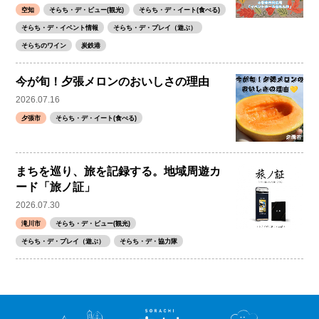
空知
そらち・デ・ビュー(観光)
そらち・デ・イート(食べる)
そらち・デ・イベント情報
そらち・デ・プレイ（遊ぶ）
そらちのワイン
炭鉄港
今が旬！夕張メロンのおいしさの理由
2026.07.16
夕張市
そらち・デ・イート(食べる)
まちを巡り、旅を記録する。地域周遊カ
ード「旅ノ証」
2026.07.30
滝川市
そらち・デ・ビュー(観光)
そらち・デ・プレイ（遊ぶ）
そらち・デ・協力隊