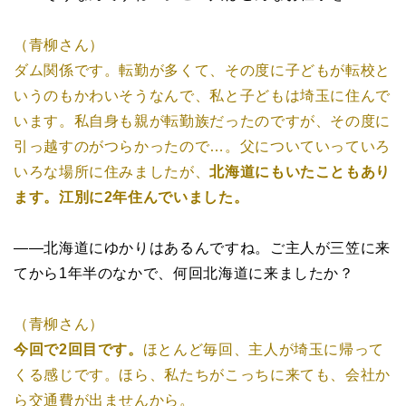
（青柳さん）
ダム関係です。転勤が多くて、その度に子どもが転校と
いうのもかわいそうなんで、私と子どもは埼玉に住んで
います。私自身も親が転勤族だったのですが、その度に
引っ越すのがつらかったので…。父についていっていろ
いろな場所に住みましたが、
北海道にもいたこともあり
ます。江別に2年住んでいました。
――北海道にゆかりはあるんですね。ご主人が三笠に来
てから1年半のなかで、何回北海道に来ましたか？
（青柳さん）
今回で2回目です。
ほとんど毎回、主人が埼玉に帰って
くる感じです。ほら、私たちがこっちに来ても、会社か
ら交通費が出ませんから。