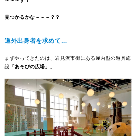
～～～す！
見つかるかな～～～？？
道外出身者を求めて…
まずやってきたのは、岩見沢市街にある屋内型の遊具施
設
「あそびの広場」
。