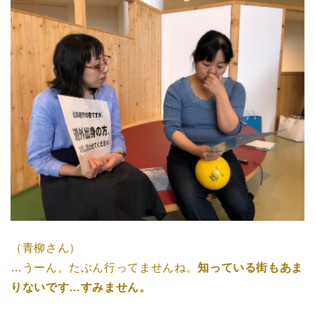
（青柳さん）
…うーん。たぶん行ってませんね。
知っている街もあま
りないです…すみません。