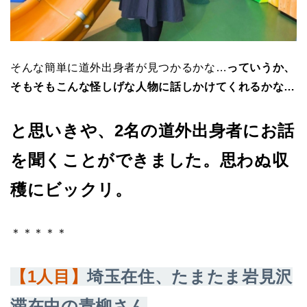
そんな簡単に道外出身者が見つかるかな…
っていうか、
そもそもこんな怪しげな人物に話しかけてくれるかな…
と思いきや、2名の道外出身者にお話
を聞くことができました。思わぬ収
穫にビックリ。
＊＊＊＊＊
【1人目】
埼玉在住、たまたま岩見沢
滞在中の青柳さん