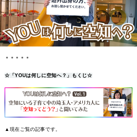
＊＊＊＊＊
☆「YOUは何しに空知へ？」もくじ☆
▲現在ご覧の記事です。