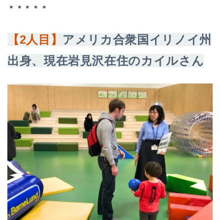
＊＊＊＊＊
【2人目】
アメリカ合衆国イリノイ州
出身、現在岩見沢在住のカイルさん