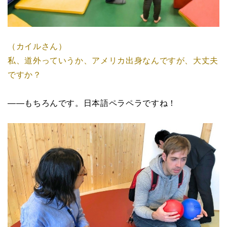
（カイルさん）
私、道外っていうか、アメリカ出身なんですが、大丈夫
ですか？
――もちろんです。日本語ペラペラですね！