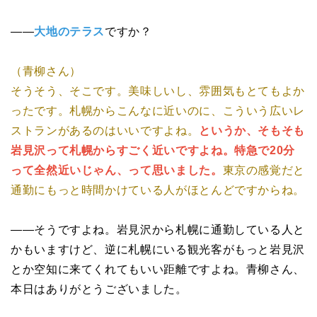
――
大地のテラス
ですか？
（青柳さん）
そうそう、そこです。美味しいし、雰囲気もとてもよか
ったです。札幌からこんなに近いのに、こういう広いレ
ストランがあるのはいいですよね。
というか、そもそも
岩見沢って札幌からすごく近いですよね。特急で20分
って全然近いじゃん、って思いました。
東京の感覚だと
通勤にもっと時間かけている人がほとんどですからね。
――そうですよね。岩見沢から札幌に通勤している人と
かもいますけど、逆に札幌にいる観光客がもっと岩見沢
とか空知に来てくれてもいい距離ですよね。青柳さん、
本日はありがとうございました。