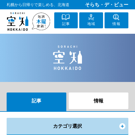
そらち・デ・ビュー
札幌から日帰りで楽しめる、北海道
記事
地域
情報
記事
情報
カテゴリ選択