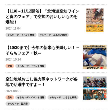
【11/6～11/12開催】「北海道空知ワイン
と食のフェア」で空知のおいしいものを
堪能！
2024.11.04
そらち・デ・イベント情報
そらち・デ・ふるさと納税
【10/30まで】今年の新米も美味しい！～
そらちフェア・秋～
2024.10.24
空知
そらち・デ・イベント情報
空知地域おこし協力隊ネットワークが各
地で活躍中ですよ～！
2024.08.01
空知
そらち・デ・イベント情報
そらち・デ・ふるさと納税
そらち・デ・協力隊