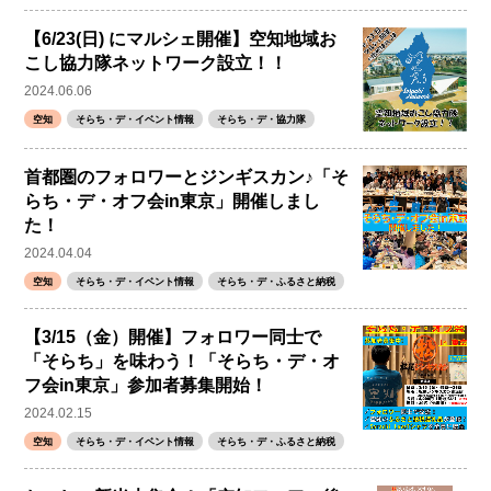
【6/23(日) にマルシェ開催】空知地域お
こし協力隊ネットワーク設立！！
2024.06.06
空知
そらち・デ・イベント情報
そらち・デ・協力隊
首都圏のフォロワーとジンギスカン♪「そ
らち・デ・オフ会in東京」開催しまし
た！
2024.04.04
空知
そらち・デ・イベント情報
そらち・デ・ふるさと納税
【3/15（金）開催】フォロワー同士で
「そらち」を味わう！「そらち・デ・オ
フ会in東京」参加者募集開始！
2024.02.15
空知
そらち・デ・イベント情報
そらち・デ・ふるさと納税