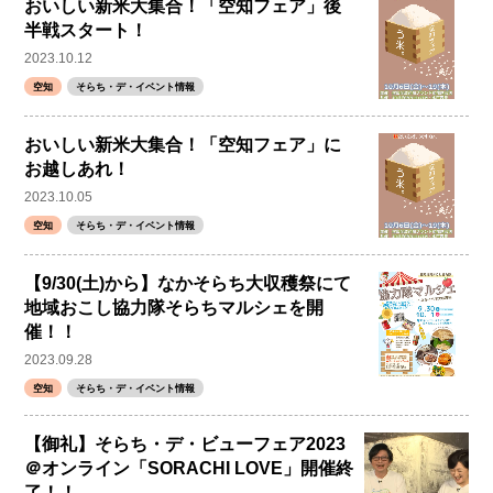
おいしい新米大集合！「空知フェア」後
半戦スタート！
2023.10.12
空知
そらち・デ・イベント情報
おいしい新米大集合！「空知フェア」に
お越しあれ！
2023.10.05
空知
そらち・デ・イベント情報
【9/30(土)から】なかそらち大収穫祭にて
地域おこし協力隊そらちマルシェを開
催！！
2023.09.28
空知
そらち・デ・イベント情報
【御礼】そらち・デ・ビューフェア2023
＠オンライン「SORACHI LOVE」開催終
了！！