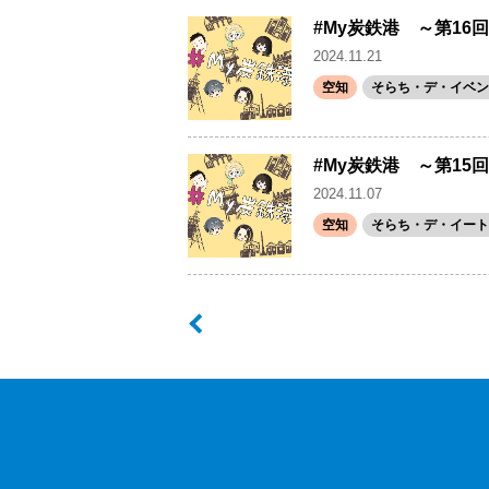
#My炭鉄港 ～第16回
2024.11.21
空知
そらち・デ・イベン
#My炭鉄港 ～第1
2024.11.07
空知
そらち・デ・イート