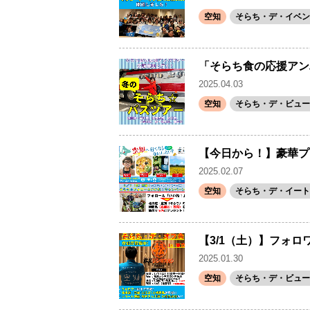
空知
そらち・デ・イベン
「そらち食の応援アン
2025.04.03
空知
そらち・デ・ビュー(
【今日から！】豪華プ
2025.02.07
空知
そらち・デ・イート
【3/1（土）】フォロ
2025.01.30
空知
そらち・デ・ビュー(