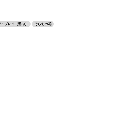
デ・プレイ（遊ぶ）
そらちの花