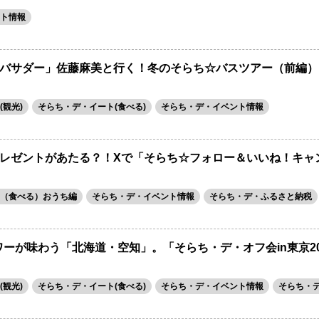
ト情報
バサダー」佐藤麻美と行く！冬のそらち☆バスツアー（前編）
観光)
そらち・デ・イート(食べる)
そらち・デ・イベント情報
レゼントがあたる？！Xで「そらち☆フォロー＆いいね！キャ
（食べる）おうち編
そらち・デ・イベント情報
そらち・デ・ふるさと納税
ワーが味わう「北海道・空知」。「そらち・デ・オフ会in東京2
観光)
そらち・デ・イート(食べる)
そらち・デ・イベント情報
そらち・