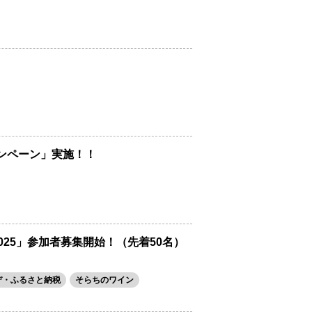
ンペーン」実施！！
025」参加者募集開始！（先着50名）
デ・ふるさと納税
そらちのワイン