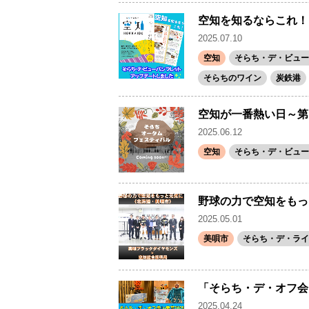
空知を知るならこれ！
2025.07.10
空知
そらち・デ・ビュー(
そらちのワイン
炭鉄港
空知が一番熱い日～第
2025.06.12
空知
そらち・デ・ビュー(
野球の力で空知をもっ
2025.05.01
美唄市
そらち・デ・ライ
「そらち・デ・オフ会i
2025.04.24