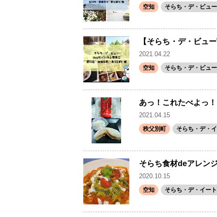
空知
そらち・デ・ビュー(
【そらち・デ・ビューW
2021.04.22
空知
そらち・デ・ビュー(
あっ！これたべよっ！
2021.04.15
秩父別町
そらち・デ・イ
そらち食材deアレンジ
2020.10.15
空知
そらち・デ・イート