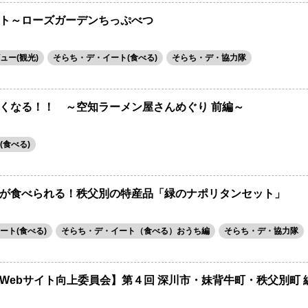
ト～ローズガーデンちっぷべつ
ュー(観光)
そらち・デ・イート(食べる)
そらち・デ・協力隊
くなる！！ ～空知ラーメン屋さんめぐり 前編～
(食べる)
が食べられる！秩父別の特産品「緑のナポリタンセット」
ート(食べる)
そらち・デ・イート（食べる）おうち編
そらち・デ・協力隊
ebサイト向上委員会】第４回 深川市・妹背牛町・秩父別町 編 