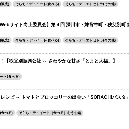
観光)
そらち・デ・イート(食べる)
そらち・デ・エトセトラ(その他)
ebサイト向上委員会】第４回 深川市・妹背牛町・秩父別町 編 
観光)
そらち・デ・イート(食べる)
そらち・デ・エトセトラ(その他)
！【秩父別振興公社 ～ さわやかな甘さ「とまと大福」】
ート(食べる)
レシピ ～ トマトとブロッコリーの出会い「SORACHIパスタ」
(食べる)
そらち・デ・イート（食べる）おうち編