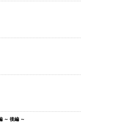
～ 後編 ～