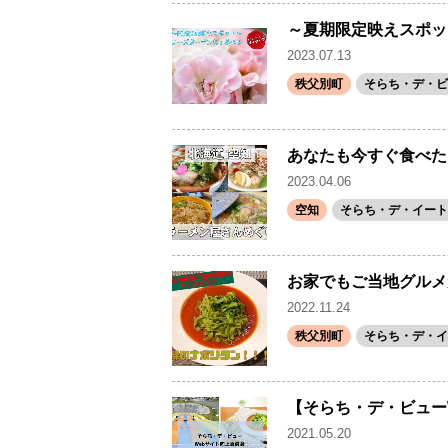
～夏期限定映えスポッ
2023.07.13
秩父別町
そらち・デ・ビ
あなたも今すぐ食べた
2023.04.06
空知
そらち・デ・イート
お家でもご当地グルメ
2022.11.24
秩父別町
そらち・デ・イ
【そらち・デ・ビューW
2021.05.20