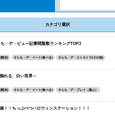
カテゴリ選択
らち・デ・ビュー記事閲覧数ランキングTOP3
観光)
そらち・デ・イート(食べる)
そらち・デ・エトセトラ(その他)
惚れる、白い世界～
観光)
そらち・デ・イート(食べる)
そらち・デ・プレイ（遊ぶ）
催！！ちっぷべつハロウィンステーション！！！