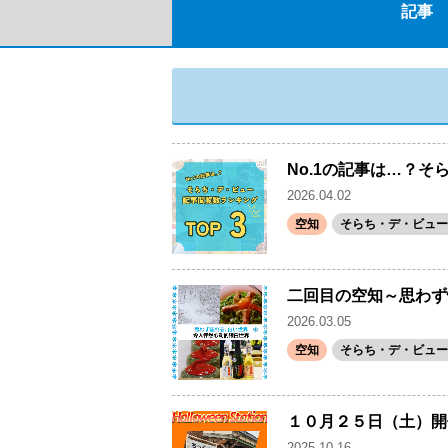
記事
No.1の記事は…？そ
2026.04.02
空知
そらち・デ・ビュー(
二回目の空知～思わず
2026.03.05
空知
そらち・デ・ビュー(
１０月２５日（土）開
2025.10.16