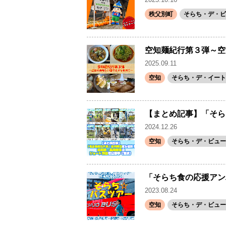
秩父別町
そらち・デ・ビ
空知麺紀行第３弾～空
2025.09.11
空知
そらち・デ・イート
【まとめ記事】「そら
2024.12.26
空知
そらち・デ・ビュー(
「そらち食の応援アン
2023.08.24
空知
そらち・デ・ビュー(