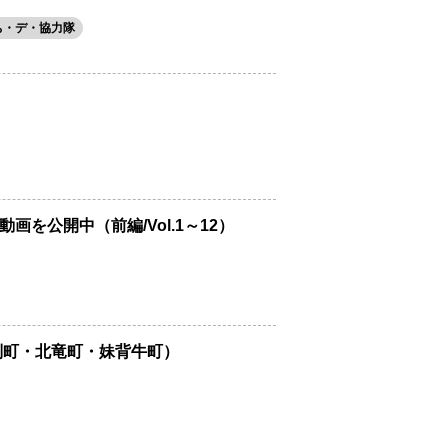
ち・デ・協力隊
公開中（前編/Vol.1～12）
別町・北竜町・妹背牛町）