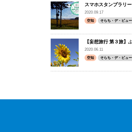
スマホスタンプラリーで
2020.09.17
空知
そらち・デ・ビュー(
【妄想旅行 第３旅】
2020.06.11
空知
そらち・デ・ビュー(