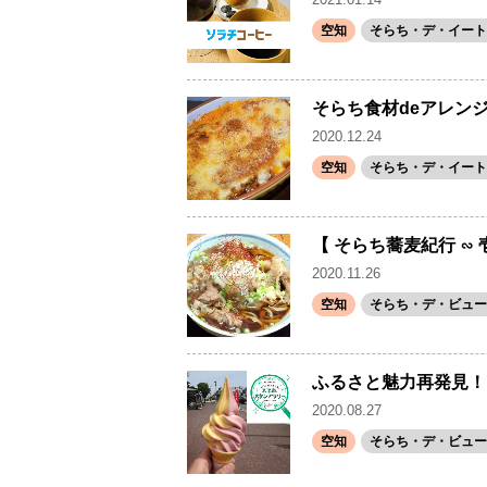
空知
そらち・デ・イート
そらち食材deアレン
2020.12.24
空知
そらち・デ・イート
【 そらち蕎麦紀行 ∽
2020.11.26
空知
そらち・デ・ビュー(
ふるさと魅力再発見！
2020.08.27
空知
そらち・デ・ビュー(