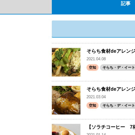
記事
そらち食材deアレンジ
2021.04.08
空知
そらち・デ・イート
そらち食材deアレンジ
2021.03.04
空知
そらち・デ・イート
【ソラチコーヒー 7
2021.01.14