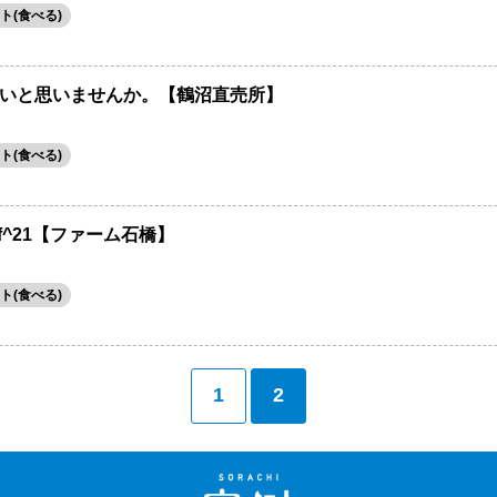
ト(食べる)
いと思いませんか。【鶴沼直売所】
ト(食べる)
jf^21【ファーム石橋】
ト(食べる)
1
2