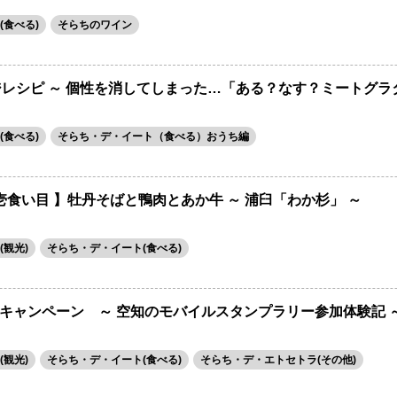
(食べる)
そらちのワイン
ジレシピ ～ 個性を消してしまった…「ある？なす？ミートグラ
(食べる)
そらち・デ・イート（食べる）おうち編
 壱食い目 】牡丹そばと鴨肉とあか牛 ～ 浦臼「わか杉」 ～
観光)
そらち・デ・イート(食べる)
キャンペーン ～ 空知のモバイルスタンプラリー参加体験記 
観光)
そらち・デ・イート(食べる)
そらち・デ・エトセトラ(その他)