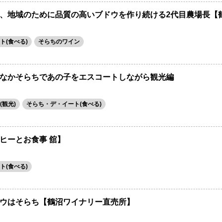
、地域のために品質の高いブドウを作り続ける2代目農場長【
ト(食べる)
そらちのワイン
なかそらちであの子をエスコートしながら観光編
観光)
そらち・デ・イート(食べる)
ヒーとお食事 舘】
ト(食べる)
ウはそらち【鶴沼ワイナリー直売所】