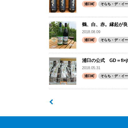
浦臼町
そらち・デ・イー
鶴、白、赤。縁起が良
2018.08.09
浦臼町
そらち・デ・イー
浦臼の公式 GD＝fi×
2018.05.31
浦臼町
そらち・デ・イー