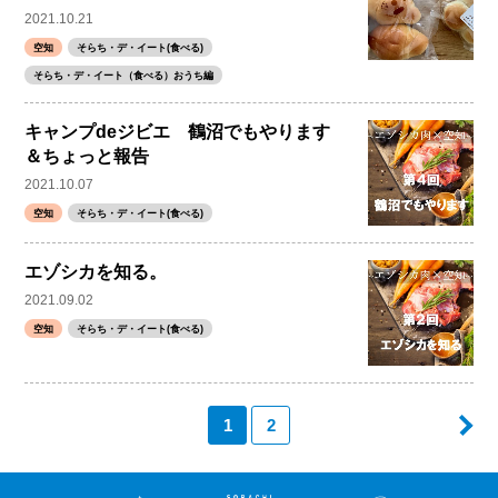
2021.10.21
空知
そらち・デ・イート(食べる)
そらち・デ・イート（食べる）おうち編
キャンプdeジビエ 鶴沼でもやります
＆ちょっと報告
2021.10.07
空知
そらち・デ・イート(食べる)
エゾシカを知る。
2021.09.02
空知
そらち・デ・イート(食べる)
1
2