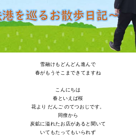
雪融けもどんどん進んで
春がもうそこまできてますね
こんにちは
春といえば桜
花より だんご のてつおじです。
同僚から
炭鉱に溢れたお店があると聞いて
いてもたってもいられず