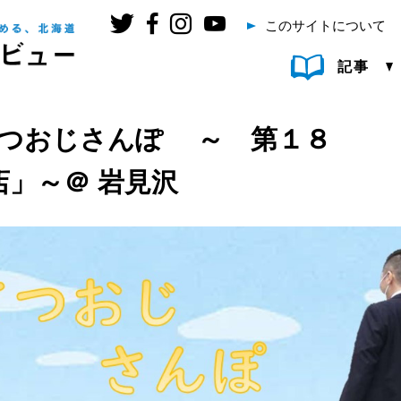
このサイトについて
記事
てつおじさんぽ ～ 第１８
」～＠ 岩見沢