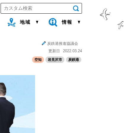
地域
情報
炭鉄港推進協議会
更新日
2022.03.24
空知
岩見沢市
炭鉄港