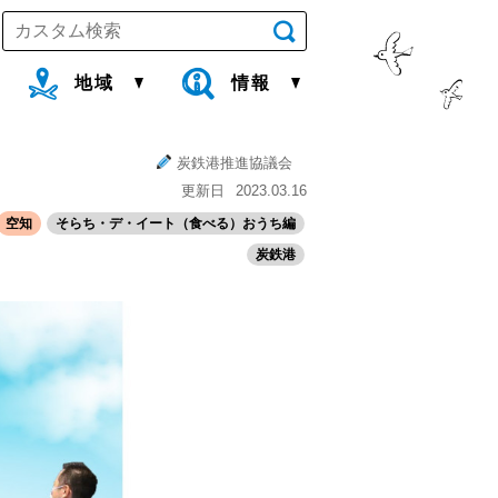
地域
情報
炭鉄港推進協議会
更新日
2023.03.16
空知
そらち・デ・イート（食べる）おうち編
炭鉄港