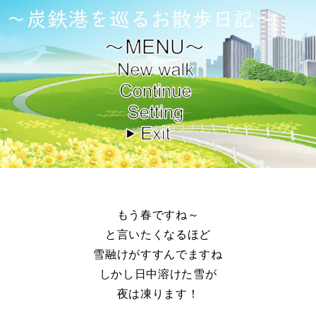
もう春ですね～
と言いたくなるほど
雪融けがすすんでますね
しかし日中溶けた雪が
夜は凍ります！