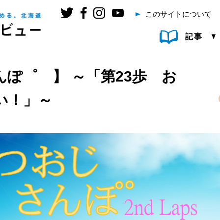
このサイトについて
記事
ぽ゜ 】 ～「第23歩 お
い！」～