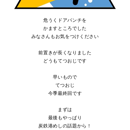
危うくドアパンチを
かますところでした
みなさんもお気をつけください
前置きが長くなりました
どうもてつおじです
早いもので
てつおじ
今季最終回です
まずは
最後もやっぱり
炭鉄港めしの話題から！