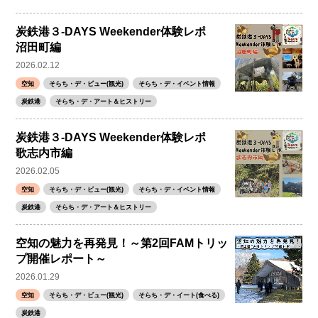
炭鉄港３-DAYS Weekender体験レポ
沼田町編
2026.02.12
空知
そらち・デ・ビュー(観光)
そらち・デ・イベント情報
炭鉄港
そらち・デ・アート＆ヒストリー
炭鉄港３-DAYS Weekender体験レポ
歌志内市編
2026.02.05
空知
そらち・デ・ビュー(観光)
そらち・デ・イベント情報
炭鉄港
そらち・デ・アート＆ヒストリー
空知の魅力を再発見！～第2回FAMトリッ
プ開催レポート～
2026.01.29
空知
そらち・デ・ビュー(観光)
そらち・デ・イート(食べる)
炭鉄港